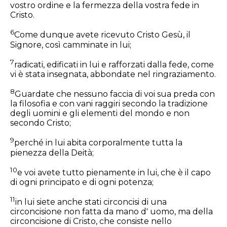
vostro ordine e la fermezza della vostra fede in
Cristo.
6
Come dunque avete ricevuto Cristo Gesù, il
Signore, così camminate in lui;
7
radicati, edificati in lui e rafforzati dalla fede, come
vi è stata insegnata, abbondate nel ringraziamento.
8
Guardate che nessuno faccia di voi sua preda con
la filosofia e con vani raggiri secondo la tradizione
degli uomini e gli elementi del mondo e non
secondo Cristo;
9
perché in lui abita corporalmente tutta la
pienezza della Deità;
10
e voi avete tutto pienamente in lui, che è il capo
di ogni principato e di ogni potenza;
11
in lui siete anche stati circoncisi di una
circoncisione non fatta da mano d' uomo, ma della
circoncisione di Cristo, che consiste nello