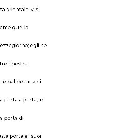
 orientale; vi si
 come quella
zzogiorno; egli ne
tre finestre:
e sue palme, una di
a porta a porta, in
a porta di
sta porta e i suoi