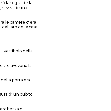
rò la soglia della
rghezza di una
a le camere c' era
 dal lato della casa,
 Il vestibolo della
 e tre avevano la
 della porta era
sura d' un cubito
 larghezza di