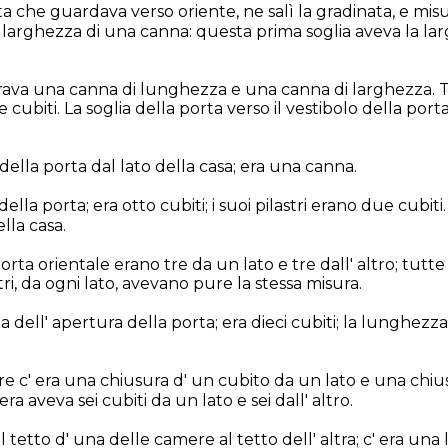
a che guardava verso oriente, ne salì la gradinata, e misu
a larghezza di una canna: questa prima soglia aveva la la
ava una canna di lunghezza e una canna di larghezza. Tr
cubiti. La soglia della porta verso il vestibolo della porta,
 della porta dal lato della casa; era una canna.
della porta; era otto cubiti; i suoi pilastri erano due cubiti.
lla casa.
rta orientale erano tre da un lato e tre dall' altro; tutte
stri, da ogni lato, avevano pure la stessa misura.
 dell' apertura della porta; era dieci cubiti; la lunghezza
e c' era una chiusura d' un cubito da un lato e una chiu
era aveva sei cubiti da un lato e sei dall' altro.
l tetto d' una delle camere al tetto dell' altra; c' era una