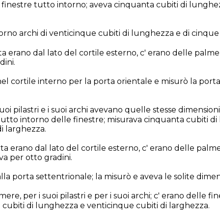
 finestre tutto intorno; aveva cinquanta cubiti di lunghe
orno archi di venticinque cubiti di lunghezza e di cinque 
ta erano dal lato del cortile esterno, c' erano delle palme s
dini.
l cortile interno per la porta orientale e misurò la porta
uoi pilastri e i suoi archi avevano quelle stesse dimensioni
tutto intorno delle finestre; misurava cinquanta cubiti d
di larghezza.
rta erano dal lato del cortile esterno, c' erano delle palme s
liva per otto gradini.
la porta settentrionale; la misurò e aveva le solite dimen
ere, per i suoi pilastri e per i suoi archi; c' erano delle fi
cubiti di lunghezza e venticinque cubiti di larghezza.