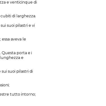
zza e venticinque di
cubiti di larghezza.
ui suoi pilastri e vi
; essa aveva le
. Questa porta e i
i lunghezza e
ui suoi pilastri di
sioni;
nestre tutto intorno;