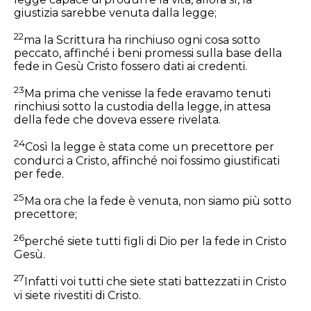
giustizia sarebbe venuta dalla legge;
22
ma la Scrittura ha rinchiuso ogni cosa sotto
peccato, affinché i beni promessi sulla base della
fede in Gesù Cristo fossero dati ai credenti.
23
Ma prima che venisse la fede eravamo tenuti
rinchiusi sotto la custodia della legge, in attesa
della fede che doveva essere rivelata.
24
Così la legge è stata come un precettore per
condurci a Cristo, affinché noi fossimo giustificati
per fede.
25
Ma ora che la fede è venuta, non siamo più sotto
precettore;
26
perché siete tutti figli di Dio per la fede in Cristo
Gesù.
27
Infatti voi tutti che siete stati battezzati in Cristo
vi siete rivestiti di Cristo.