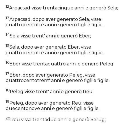
12
Arpacsad visse trentacinque anni e generò Sela;
13
Arpacsad, dopo aver generato Sela, visse
quattrocentotrè anni e generò figli e figlie.
14
Sela visse trent' anni e generò Eber;
15
Sela, dopo aver generato Eber, visse
quattrocentotré anni e generò figli e figlie.
16
Eber visse trentaquattro anni e generò Peleg;
17
Eber, dopo aver generato Peleg, visse
quattrocentotrent' anni e generò figli e figlie.
18
Peleg visse trent' anni e generò Reu;
19
Peleg, dopo aver generato Reu, visse
duecentonove anni e generò figli e figlie.
20
Reu visse trentadue anni e generò Serug;