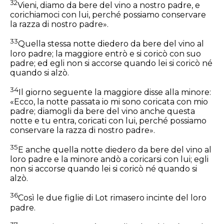
32
Vieni, diamo da bere del vino a nostro padre, e
corichiamoci con lui, perché possiamo conservare
la razza di nostro padre».
33
Quella stessa notte diedero da bere del vino al
loro padre; la maggiore entrò e si coricò con suo
padre; ed egli non si accorse quando lei si coricò né
quando si alzò.
34
Il giorno seguente la maggiore disse alla minore:
«Ecco, la notte passata io mi sono coricata con mio
padre; diamogli da bere del vino anche questa
notte e tu entra, coricati con lui, perché possiamo
conservare la razza di nostro padre».
35
E anche quella notte diedero da bere del vino al
loro padre e la minore andò a coricarsi con lui; egli
non si accorse quando lei si coricò né quando si
alzò.
36
Così le due figlie di Lot rimasero incinte del loro
padre.