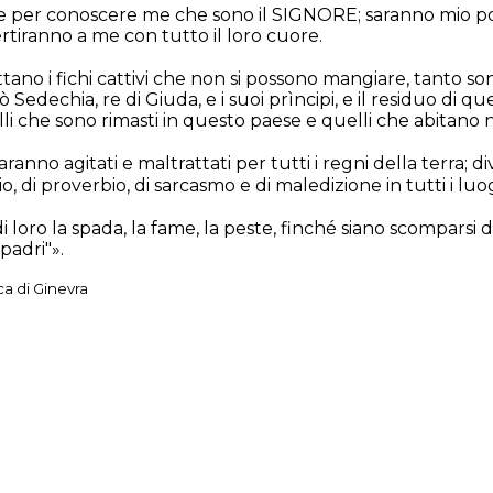
e per conoscere me che sono il SIGNORE; saranno mio pop
rtiranno a me con tutto il loro cuore.
tano i fichi cattivi che non si possono mangiare, tanto sono 
Sedechia, re di Giuda, e i suoi prìncipi, e il residuo di quel
 che sono rimasti in questo paese e quelli che abitano ne
ranno agitati e maltrattati per tutti i regni della terra; 
, di proverbio, di sarcasmo e di maledizione in tutti i luo
loro la spada, la fame, la peste, finché siano scomparsi 
 padri"».
ca di Ginevra