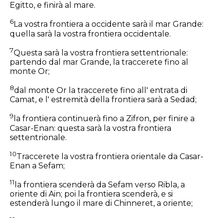
Egitto, e finirà al mare.
6
La vostra frontiera a occidente sarà il mar Grande:
quella sarà la vostra frontiera occidentale.
7
Questa sarà la vostra frontiera settentrionale:
partendo dal mar Grande, la traccerete fino al
monte Or;
8
dal monte Or la traccerete fino all' entrata di
Camat, e l' estremità della frontiera sarà a Sedad;
9
la frontiera continuerà fino a Zifron, per finire a
Casar-Enan: questa sarà la vostra frontiera
settentrionale.
10
Traccerete la vostra frontiera orientale da Casar-
Enan a Sefam;
11
la frontiera scenderà da Sefam verso Ribla, a
oriente di Ain; poi la frontiera scenderà, e si
estenderà lungo il mare di Chinneret, a oriente;