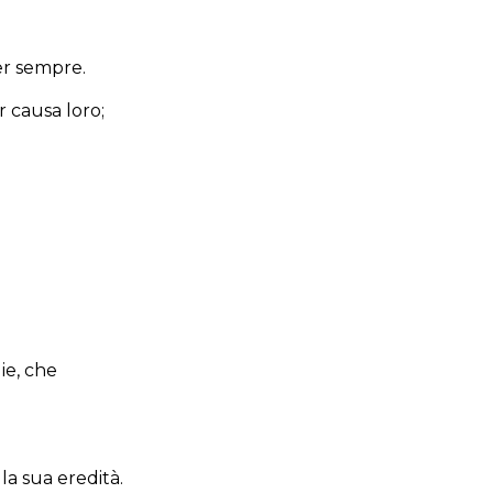
er sempre.
 causa loro;
ie, che
la sua eredità.