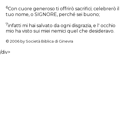
6
Con cuore generoso ti offrirò sacrifici; celebrerò il
tuo nome, o SIGNORE, perché sei buono;
7
infatti mi hai salvato da ogni disgrazia, e l' occhio
mio ha visto sui miei nemici quel che desideravo.
© 2006 by Società Biblica di Ginevra
/div>