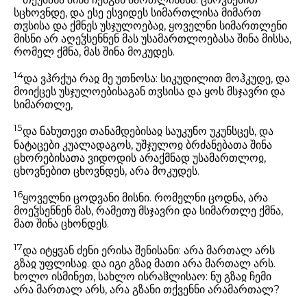
სცხოვნდე, და ესე ესვიდეს სიმართლისა მიმართ
თჳსისა და ქმნეს უსჯულოებაჲ, ყოველნი სიმართლენი
მისნი არ აღეჴსენნენ მას უსამართლოებასა შინა მისსა,
რომელ ქმნა, მას შინა მოკუდეს.
14
და ვჰრქუა რაჲ მე უთნოსა: სიკუდილით მოჰკუდე, და
მოიქცეს უსჯულოებისაგან თჳსისა და ყოს მსჯავრი და
სიმართლე,
15
და ნახუთევი თანამდებისაჲ საუკუნო უკუნსცეს, და
ნატაცები კუალადაგოს, უშჯულოჲ ბრძანებათა შინა
ცხორებისათა ვიდოდის არაქმნად უსამართლოჲ,
ცხოვნებით ცხოვნდეს, არა მოკუდეს.
16
ყოველნი ცოდვანი მისნი. რომელნი ცოდნა, არა
მოეჴსენნენ მას, რამეთუ მსჯავრი და სიმართლე ქმნა,
მათ შინა ცხონდეს.
17
და იტყჳან ძენი ერისა შენისანი: არა მართალ არს
გზაჲ უფლისაჲ. და იგი გზაჲ მათი არა მართალ არს.
ხოლო ისმინეთ, სახლო ისრაჱლისაო: ნუ გზაჲ ჩემი
არა მართალ არს, არა გზანი თქვენნი არამართალ?