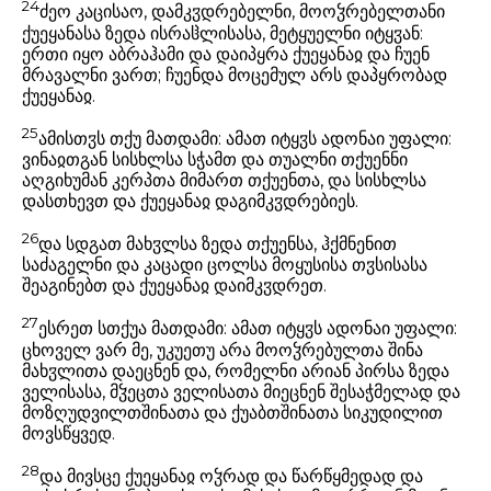
24
ძეო კაცისაო, დამკჳდრებელნი, მოოჴრებელთანი
ქუეყანასა ზედა ისრაჱლისასა, მეტყუელნი იტყჳან:
ერთი იყო აბრაჰამი და დაიპყრა ქუეყანაჲ და ჩუენ
მრავალნი ვართ; ჩუენდა მოცემულ არს დაპყრობად
ქუეყანაჲ.
25
ამისთჳს თქუ მათდამი: ამათ იტყჳს ადონაი უფალი:
ვინაჲთგან სისხლსა სჭამთ და თუალნი თქუენნი
აღგიხუმან კერპთა მიმართ თქუენთა, და სისხლსა
დასთხევთ და ქუეყანაჲ დაგიმკჳდრებიეს.
26
და სდგათ მახჳლსა ზედა თქუენსა, ჰქმნენით
საძაგელნი და კაცადი ცოლსა მოყუსისა თჳსისასა
შეაგინებთ და ქუეყანაჲ დაიმკჳდრეთ.
27
ესრეთ სთქუა მათდამი: ამათ იტყჳს ადონაი უფალი:
ცხოველ ვარ მე, უკუეთუ არა მოოჴრებულთა შინა
მახჳლითა დაეცნენ და, რომელნი არიან პირსა ზედა
ველისასა, მჴეცთა ველისათა მიეცნენ შესაჭმელად და
მოზღუდვილთშინათა და ქუაბთშინათა სიკუდილით
მოვსწყვედ.
28
და მივსცე ქუეყანაჲ ოჴრად და წარწყმედად და