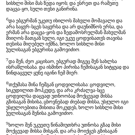
სისხლი მისი მას ზედა იყოს; და ესრეთ და რამეთუ
დაცვა-ყო, სული თჳსი განირინა.
6
და ებგურმან უკეთუ იხილოს მახჳლი მომავალი და
არა საყჳრ-სცეს საყჳრსა და არ დაუნიშნოს ერსა, და
ერმან არა დაცვა-ყოს და ზედამოსრულმან მახჳლმან
მიიღოს მათგან სული, იგი უკუე ცოდვისათჳს თავისა
თჳსისა მიღებულ იქმნა, ხოლო სისხლი მისი
ჴელისაგან ებგურისა გამოვიძიო.
7
და შენ, ძეო კაცისაო, ებგურად მიგეც შენ სახლსა
ისრაჱლისასა. და ისმინო პირისა ჩემისაგან სიტყუაჲ და
წინდაცვულ ყუნე იგინი ჩემ მიერ.
8
თქუმასა შინა ჩემგან ცოდვილისასა: ცოდვილო,
სიკუდილით მოჰკუდე, და არა კრძალვა-სცე
ცოდვილსა დაცვად უთნოობაჲ მოქცევად მისსა
გზისაგან მისისა, ცხოვნებად ძიებად მისსა, უსჯულო იგი
უსჯულოებითა მისითა მოკუდეს, ხოლო სისხლი მისი
ჴელისაგან შენისა გამოვიძიო.
9
ხოლო შენ უკუეთუ წინამიუთხრა უთნოსა გზაჲ მისი
მოქცევად მისსა მისგან, და არა მოიქცეს გზისაგან