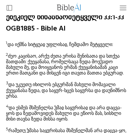
ეზეკიელ წინასწარმეტყველი 33:1-33
OGB1885 - Bible AI
1
და იქმნა სიტყუაჲ უფლისაჲ, ჩემდამო მეტყველი:
2
ძეო კაცისაო, არქუ ძეთა ერისა შენისათა და სთქუა
მათდამი: ქუეყანასა, რომელსაცა ზედა მოვჴადო
მახჳლი მე, და მოიყვანოს ერმან ქუეყანისამან კაცი
ერთი მათგანი და მისცენ იგი თავთა მათთა ებგურად.
3
და უკუეთუ იხილოს ებგურმან მახჳლი მომავალი
ქუეყანასა ზედა, და საყჳრ-სცეს საყჳრსა და დაუნიშნოს
ერსა.
4
და ესმეს მსმენელსა ჴმაჲ საყჳრისაჲ და არა დაცვა-
ყოს და ზედამოვიდეს მახჳლი და ეწიოს მას, სისხლი
მისი თავსა ზედა მისსა იყოს.
5
რამეთუ ჴმასა საყჳრისასა მსმენელმან არა დაცვა-ყო,