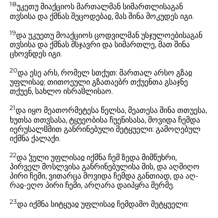
18
უკეთუ მიაქციოს მართალმან სიმართლისაგან
თჳსისა და ქმნას შეცოდებაჲ, მას შინა მოკუდეს იგი.
19
და უკუეთუ მოაქციოს ცოდვილმან უსჯულოებისაგან
თჳსისა და ქმნას მსჯავრი და სიმართლე, მათ შინა
ცხოვნდეს იგი.
20
და ესე არს, რომელ სთქუთ: მართალ არსო გზაჲ
უფლისაჲ; თითოეული გზათაებრ თქუენთა გსაჯნე
თქუენ, სახლო ისრაჱლისაო.
21
და იყო მეათორმეტესა წელსა, მეათესა შინა თთუესა,
ხუთსა თთჳსასა, ტყუეობისა ჩუენისასა, მოვიდა ჩემდა
იერუსალჱმით განრინებული მეტყუელი: გამოღებულ
იქმნა ქალაქი.
22
და ჴელი უფლისაჲ იქმნა ჩემ ზედა მიმწუხრი,
პირველ მოსლვისა განრინებულისა მის, და აღმიღო
პირი ჩემი, ვითარცა მოვიდა ჩემდა განთიად, და აღ-
რაჲ-ეღო პირი ჩემი, არღარა დაიპყრა მერმე.
23
და იქმნა სიტყუაჲ უფლისაჲ ჩემდამო მეტყუელი: