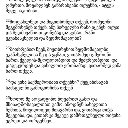
ღმერთი, მოეახლნეს განზრახვანი თქუენნი, - იტყჳს
მეფე იაკობისი.
22
მოგეახლნედ და მიგითხრნედ თქუენ, რომელნი
შეგემთხჳნენ თქუენ, ანუ პირველნი რანი იყვნეს, თქუთ,
და ზედმივაწიოთ გონებაჲ და ვცნათ, რანი
უკუანასკნელნი და ზედმომავალნი?
23
მითხრენით ჩვენ, მიუთხრენით ზედმომავალნი
უკანასკნელისა ზე და ვცნათ, ვითარმედ ღმერთნი
ხართ, ქველის-მყოფლობდით და მეძჳრეობდით, და
დაგჳკჳრდეს და ვიხილოთ ერთბამად, ვითარმედ ვინა
ხართ თქუენ,
24
და ვინა საქმიერობანი თქუენნი? ქუეყანისაგან
საძაგელნი გამოგირჩინა თქუენ.
25
ხოლო მე აღვადგინო ბღუარით გამო და
მზისაღმოსავალთათ გამო, იწოდნენ სახელითა
ჩემითა, მოვიდოდედ მთავარნი და, ვითარცა თიჴა
მეკეცისა, და, ვითარცა მეკეცე დამრთგუნველი თიჴისა,
ეგრეთ დაითრგუნნეთ,