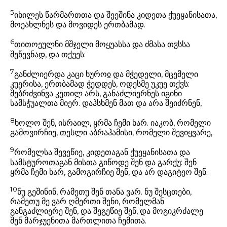
5
იხილეს წარმართთა და შეეშინა კიდეთა ქუეყანისათა,
მოეახლნეს და მოვიდეს ერთბამად.
6
თითოეულნი მშჯელი მოყუასსა და ძმასა თჳსსა
შეწევნად, და თქუეს:
7
განძლიერდა კაცი ხუროჲ და მჭედელი, მცემელი
კუერისა, ერთბამად ჭედდეს, ოდესმე უკუე თქჳს:
შებრძვინვა კეთილ არს, განაძლიერნეს იგინი
სამსჭუალთა მიერ. დაჰსხმენ მათ და არა შეიძრნენ,
8
ხოლო შენ, ისრაილ, ყრმა ჩემი ხარ. იაკობ, რომელი
გამოვირჩიე, თესლი აბრაჰამისი, რომელი შევიყვარე,
9
რომელსა შევეწიე, კიდეთაგან ქუეყანისათა და
სამსტუროთაგან მისთა გიწოდე შენ და გარქუ: შენ
ყრმა ჩემი ხარ, გამოგირჩიე შენ, და არ დაგიტეო შენ.
10
ნუ გეშინინ, რამეთუ შენ თანა ვარ. ნუ შესცთები,
რამეთუ მე ვარ ღმერთი შენი, რომელმან
განგაძლიერე შენ, და შეგეწიე შენ, და მოგიკრძალე
შენ მარჯუენითა მართლითა ჩემითა.