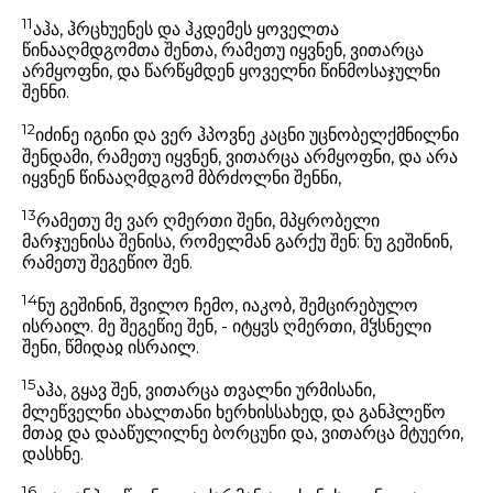
11
აჰა, ჰრცხუენეს და ჰკდემეს ყოველთა
წინააღმდგომთა შენთა, რამეთუ იყვნენ, ვითარცა
არმყოფნი, და წარწყმდენ ყოველნი წინმოსაჯულნი
შენნი.
12
იძინე იგინი და ვერ ჰპოვნე კაცნი უცნობელქმნილნი
შენდამი, რამეთუ იყვნენ, ვითარცა არმყოფნი, და არა
იყვნენ წინააღმდგომ მბრძოლნი შენნი,
13
რამეთუ მე ვარ ღმერთი შენი, მპყრობელი
მარჯუენისა შენისა, რომელმან გარქუ შენ: ნუ გეშინინ,
რამეთუ შეგეწიო შენ.
14
ნუ გეშინინ, შვილო ჩემო, იაკობ, შემცირებულო
ისრაილ. მე შეგეწიე შენ, - იტყჳს ღმერთი, მჴსნელი
შენი, წმიდაჲ ისრაილ.
15
აჰა, გყავ შენ, ვითარცა თვალნი ურმისანი,
მლეწველნი ახალთანი ხერხისსახედ, და განჰლეწო
მთაჲ და დააწულილნე ბორცუნი და, ვითარცა მტუერი,
დასხნე.
16