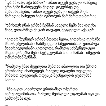
5
და აწ რად აქა ხართ? - ამათ იტყჳს უფალი: რამეთუ
ერი ჩემი წარიტყუენა მედად, გიკჳრსყე და
ჰვალალაებთ, - ამათ იტყჳს უფალი: თქუენ მიერ
მარადის სახელი ჩემი იგმობვის წარმართთა შორის.
6
ამისთჳს ცნას ერმან ჩემმან სახელი ჩემი მას დღესა
შინა, ვითარმედ მე ვარ თავადი, მეტყუელი: აქა ვარ.
7
ვითარ შუენიერ არიან მთათა ზედა, ვითარცა ფერჴნი
მახარებელისანი, სასმენელსა მშჳდობისასა, ვითარცა
მახარებელისანი კეთილთა, რამეთუ სასმენელ-ვყო
მაცხოვარებსა შენი, მეტყუელმან სიონისამან - იმეფოს
ღმერთმან შენმან,
8
რამეთუ ჴმაჲ მცველთა შენთაჲ ამაღლდა და ჴმითა
ერთბამად იხარებდენ, რამეთუ თვალნი თუალთა
მიმართ ხედვიდენ, ოდესცა შეიწყალოს უფალმან
სიონი.
9
ჴმა-ეცით სიხარული ერთბამად ოჴერთა
იერუსალიმისათა, რამეთუ შეიწყალა უფალმან იგი და
გამოიჴსნა იგი.