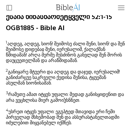
ესაია წინასწარმეტყველი 52:1-15
OGB1885 - Bible AI
1
აღდეგ, აღდეგ, სიონ! შეიმოსე ძალი შენი, სიონ! და შენ
შეიმოსე დიდებაჲ შენი, იერუსალიმ, ქალაქმან
წმიდამან! არღა მერმე შესძინოს განვლად შენ შორის
დაუცუეთელმან და არაწმიდამან.
2
განიყარე მტუერი და აღდეგ და დაჯედ, იერუსალიმ!
განიძარცუე საკრველი ქედისა შენისა, ტყუემან
ასულმან სიონისამან.
3
რამეთუ ამათ იტყჳს უფალი: მედად განისყიდენით და
არა ვეცხლისა მიერ გამოიჴსნნეთ.
4
ესრეთ იტყჳს უფალი: ეგჳპტედ შთავიდა ერი ჩემი
პირველად მსხემობად მუნ და ასსურასტანელთადმი
იძულებით მიყვანებულ იქმნეს.