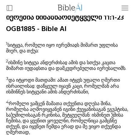
იერემია წინასწარმეტყველი 11:1-23
OGB1885 - Bible AI
1
სიტყვა, რომელი იყო იერემიაჲს მიმართ უფლისა
მიერ, და თქუა:
2
ისმინე სიტყუა ანდერძისაჲ ამის და სთქუა კაცთა
მიმართ იუდაჲსთა და დამკჳდრებულთა იერუსალიმს.
3
და იტყოდი მათდამი: ამათ იტყჳს უფალი ღმერთი
ისრაილისაჲ: დაწყეულ იყავნ კაცი, რომელმან არა
ისმინნეს სიტყუანი ამის ანდერძისანი,
4
რომელი ვამცენ მამათა თქუენთა დღესა შინა,
რომელსა აღმოვიყვანენ იგინი ქუეყანისაგან ეგჳპტისა,
საჴუმილისაგან რკინისა, მეტყუელმან: ისმინეთ ჴმისა
ჩემისა, და ყვენით ყოველნი, რომელნიცა გამცნნე
თქუენ, და იყვნეთ ჩემდა ერად და მე ვიყო თქუენდა
ღმერთად,