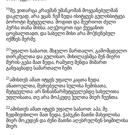
19
მე, ვითარცა კრავმან უმანკომან მოყვანებულმან
დაკლვად, არა ვცან. ჩემ ზედა ისიტყუეს გულისსიტყუა
ბოროტი მეტყუელთა: მოდით და შეურიოთ ძელი
პურსა თანა მისსა, აღვჴოცოთ იგი ქუეყანით
ცოცხალთაჲთ, და სახელი მისი არა მოჴსენებულ
იქმნეს მერმე.
20
უფალო საბაოთ, მსჯელო მართალო, გამომცდელო
თირკმელთა და გულისაო, მიხილავსმცა შენ მიერი
შურის-გება მათ ზედა, რამეთუ შენდა მიმართ
განვაცხადე სამართალი ჩემი.
21
ამისთჳს ამათ იტყჳს უფალი კაცთა ზედა
ანათოელთა, მეძიებელთა სულისა ჩემისათა,
მეტყუელთა: არ წინასწარმეტყუელებდე სახელითა
უფლისათა, თუ არა მოჰკუდე ჴელთა მიერ ჩუენთა.
22
ამისთჳს ამათ იტყჳს უფალი საბაოთ: აჰა, მე
ზედმივიხილო მათ ზედა, ჭაბუკნი მათნი მახვილისა
მიერ მოკუდენ და ძენი მათნი აღესრულნენ სიყმილისა
მიერ.