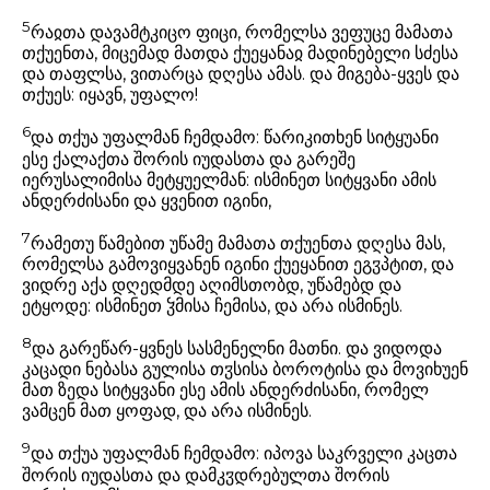
5
რაჲთა დავამტკიცო ფიცი, რომელსა ვეფუცე მამათა
თქუენთა, მიცემად მათდა ქუეყანაჲ მადინებელი სძესა
და თაფლსა, ვითარცა დღესა ამას. და მიგება-ყვეს და
თქუეს: იყავნ, უფალო!
6
და თქუა უფალმან ჩემდამო: წარიკითხენ სიტყუანი
ესე ქალაქთა შორის იუდასთა და გარეშე
იერუსალიმისა მეტყუელმან: ისმინეთ სიტყვანი ამის
ანდერძისანი და ყვენით იგინი,
7
რამეთუ წამებით უწამე მამათა თქუენთა დღესა მას,
რომელსა გამოვიყვანენ იგინი ქუეყანით ეგჳპტით, და
ვიდრე აქა დღედმდე აღიმსთობდ, უწამებდ და
ეტყოდე: ისმინეთ ჴმისა ჩემისა, და არა ისმინეს.
8
და გარეწარ-ყვნეს სასმენელნი მათნი. და ვიდოდა
კაცადი ნებასა გულისა თჳსისა ბოროტისა და მოვიხუენ
მათ ზედა სიტყვანი ესე ამის ანდერძისანი, რომელ
ვამცენ მათ ყოფად, და არა ისმინეს.
9
და თქუა უფალმან ჩემდამო: იპოვა საკრველი კაცთა
შორის იუდასთა და დამკჳდრებულთა შორის