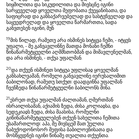
სიყმილითა და სიკუდილითა და მივსცნე იგინი
სარყეველად ყოველთა მეფობათა ქუეყანისათა, და
საფიცრად და განსაქარვებელად და სასტჳნველად და
საყუედრელად და ყოველთა წარმართთა, სადა
განვთესენ იგინი, მუნ
19
მის წილად, რამეთუ არა ისმინეს სიტყვა ჩემი, - იტყჳს
უფალი, - მე განვავლინნე მათდა მონანი ჩემნი
წინაწარმეტყუელნი აღმმსთობმან და მიმავლენელმან,
და არა ისმინეს, - თქუა უფალმან.
20
და თქუენ ისმინეთ სიტყუა უფლისაჲ ყოველმან
განსახლვამან, რომელი განვავლინე იერუსალიმით
ბაბილონად, რამეთუ სთქუთ: დაადგინნა უფალმან
ჩვენზედა წინაწარმეტყუელნი ბაბილონს შინა.
21
ესრეთ თქუა უფალმან ძალთამან, ღმერთმან
ისრაილისამან, აქიამის ზედა, ძისა კოლიაჲსა, და
სედეკიაჲს ზედა, ძისა მაასისა, რომელნი
გიწინაწარმეტყუელებენ თქუენ სახელითა ჩემითა
უსამართლოდ: აჰა, მე მივსცემ მათ ჴელთა
ნაბუქოდონოსორ მეფისა ბაბილოვნისათა და
მოსწყჳდნეს იგინი წინაშე თუალთა თქუენთა.