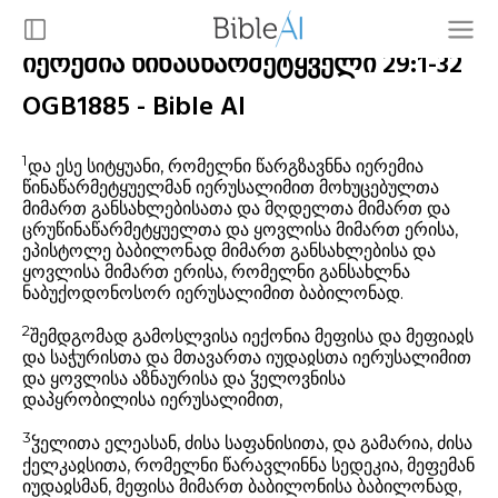
იერემია წინასწარმეტყველი 29:1-32
OGB1885 - Bible AI
1
და ესე სიტყუანი, რომელნი წარგზავნნა იერემია
წინაწარმეტყუელმან იერუსალიმით მოხუცებულთა
მიმართ განსახლებისათა და მღდელთა მიმართ და
ცრუწინაწარმეტყუელთა და ყოვლისა მიმართ ერისა,
ეპისტოლე ბაბილონად მიმართ განსახლებისა და
ყოვლისა მიმართ ერისა, რომელნი განსახლნა
ნაბუქოდონოსორ იერუსალიმით ბაბილონად.
2
შემდგომად გამოსლვისა იექონია მეფისა და მეფიაჲს
და საჭურისთა და მთავართა იუდაჲსთა იერუსალიმით
და ყოვლისა აზნაურისა და ჴელოვნისა
დაპყრობილისა იერუსალიმით,
3
ჴელითა ელეასან, ძისა საფანისითა, და გამარია, ძისა
ქელკაჲსითა, რომელნი წარავლინნა სედეკია, მეფემან
იუდაჲსმან, მეფისა მიმართ ბაბილონისა ბაბილონად,