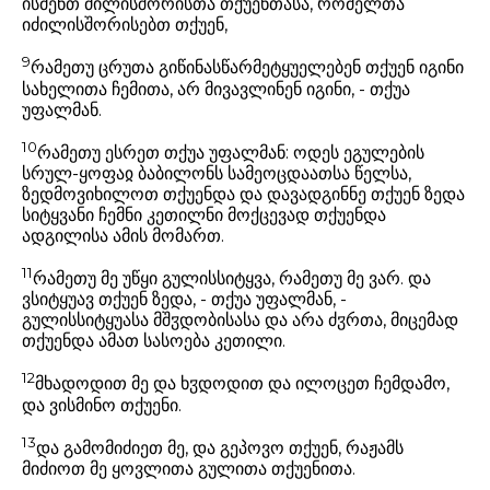
ისმენთ ძილისშორისთა თქუენთასა, რომელთა
იძილისშორისებთ თქუენ,
9
რამეთუ ცრუთა გიწინასწარმეტყუელებენ თქუენ იგინი
სახელითა ჩემითა, არ მივავლინენ იგინი, - თქუა
უფალმან.
10
რამეთუ ესრეთ თქუა უფალმან: ოდეს ეგულების
სრულ-ყოფაჲ ბაბილონს სამეოცდაათსა წელსა,
ზედმოვიხილოთ თქუენდა და დავადგინნე თქუენ ზედა
სიტყვანი ჩემნი კეთილნი მოქცევად თქუენდა
ადგილისა ამის მომართ.
11
რამეთუ მე უწყი გულისსიტყვა, რამეთუ მე ვარ. და
ვსიტყუავ თქუენ ზედა, - თქუა უფალმან, -
გულისსიტყუასა მშჳდობისასა და არა ძჳრთა, მიცემად
თქუენდა ამათ სასოება კეთილი.
12
მხადოდით მე და ხჳდოდით და ილოცეთ ჩემდამო,
და ვისმინო თქუენი.
13
და გამომიძიეთ მე, და გეპოვო თქუენ, რაჟამს
მიძიოთ მე ყოვლითა გულითა თქუენითა.