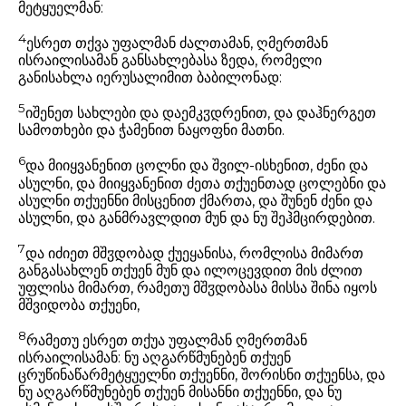
მეტყუელმან:
4
ესრეთ თქვა უფალმან ძალთამან, ღმერთმან
ისრაილისამან განსახლებასა ზედა, რომელი
განისახლა იერუსალიმით ბაბილონად:
5
იშენეთ სახლები და დაემკჳდრენით, და დაჰნერგეთ
სამოთხები და ჭამენით ნაყოფნი მათნი.
6
და მიიყვანენით ცოლნი და შვილ-ისხენით, ძენი და
ასულნი, და მიიყვანენით ძეთა თქუენთად ცოლებნი და
ასულნი თქუენნი მისცენით ქმართა, და შუნენ ძენი და
ასულნი, და განმრავლდით მუნ და ნუ შეჰმცირდებით.
7
და იძიეთ მშჳდობად ქუეყანისა, რომლისა მიმართ
განგასახლენ თქუენ მუნ და ილოცევდით მის ძლით
უფლისა მიმართ, რამეთუ მშჳდობასა მისსა შინა იყოს
მშვიდობა თქუენი,
8
რამეთუ ესრეთ თქუა უფალმან ღმერთმან
ისრაილისამან: ნუ აღგარწმუნებენ თქუენ
ცრუწინაწარმეტყუელნი თქუენნი, შორისნი თქუენსა, და
ნუ აღგარწმუნებენ თქუენ მისანნი თქუენნი, და ნუ