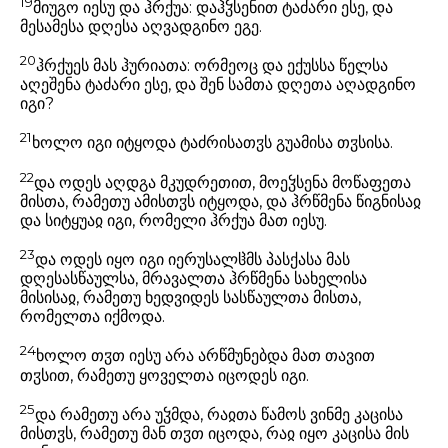
19
მიუგო იესუ და ჰრქუა: დაჰჴსენით ტაძარი ესე, და
მესამესა დღესა აღვადგინო ეგე.
20
ჰრქუეს მას ჰურიათა: ორმეოც და ექუსსა წელსა
აღეშენა ტაძარი ესე, და შენ სამთა დღეთა აღადგინო
იგი?
21
ხოლო იგი იტყოდა ტაძრისათჳს გუამისა თჳსისა.
22
და ოდეს აღდგა მკუდრეთით, მოეჴსენა მოწაფეთა
მისთა, რამეთუ ამისთჳს იტყოდა, და ჰრწმენა წიგნისაჲ
და სიტყუაჲ იგი, რომელი ჰრქუა მათ იესუ.
23
და ოდეს იყო იგი იერუსალჱმს პასქასა მას
დღესასწაულსა, მრავალთა ჰრწმენა სახელისა
მისისაჲ, რამეთუ ხედვიდეს სასწაულთა მისთა,
რომელთა იქმოდა.
24
ხოლო თჳთ იესუ არა არწმუნებდა მათ თავით
თჳსით, რამეთუ ყოველთა იცოდეს იგი.
25
და რამეთუ არა უჴმდა, რაჲთა წამოს ვინმე კაცისა
მისთჳს, რამეთუ მან თჳთ იცოდა, რაჲ იყო კაცისა მის