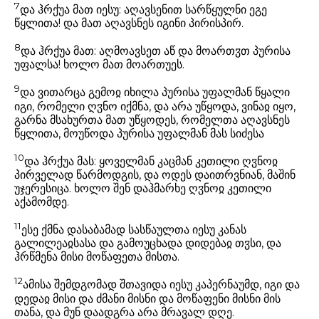
7
და ჰრქუა მათ იესუ: აღავსენით სარწყულნი ეგე
წყლითა! და მათ აღავსნეს იგინი პირისპირ.
8
და ჰრქუა მათ: აღმოავსეთ აწ და მოართჳთ პურისა
უფალსა! ხოლო მათ მოართუეს.
9
და ვითარცა გემოჲ იხილა პურისა უფალმან წყალი
იგი, რომელი ღჳნო იქმნა, და არა უწყოდა, ვინაჲ იყო,
გარნა მსახურთა მათ უწყოდეს, რომელთა აღავსნეს
წყლითა, მოუწოდა პურისა უფალმან მას სიძესა
10
და ჰრქუა მას: ყოველმან კაცმან კეთილი ღჳნოჲ
პირველად წარმოდგის, და ოდეს დაითრვნიან, მაშინ
უჯერესიცა. ხოლო შენ დაჰმარხე ღჳნოჲ კეთილი
აქამომდე.
11
ესე ქმნა დასაბამად სასწაულთა იესუ კანას
გალილეაჲსასა და გამოუცხადა დიდებაჲ თჳსი, და
ჰრწმენა მისი მოწაფეთა მისთა.
12
ამისა შემდგომად შთავიდა იესუ კაპერნაუმდ, იგი და
დედაჲ მისი და ძმანი მისნი და მოწაფენი მისნი მის
თანა, და მუნ დაადგრა არა მრავალ დღე.