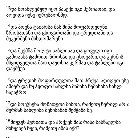
13
და მოახლებულ იყო პასექი იგი ჰურიათაჲ, და
აღვიდა იესუ იერუსალჱმდ.
14
და პოვნა ტაძარსა მას შინა მოფარდულნი
ზროხათანი და ცხოვართანი და ტრედთანი და
მეკერმენი მსხდომარენი.
15
და შექმნა შოლტი საბლისაჲ და ყოველი იგი
გამოასხა ტაძრით: ზროხაჲ და ცხოვარი; და კერმის-
მსყიდველთა მათ დაუთხია კერმაჲ და ტაბლები იგი
დაუმჴუა.
16
და ტრედის-მოფარდულთა მათ ჰრქუა: აღიღეთ ესე
ამიერ და ნუ ჰყოფთ სახლსა მამისა ჩემისასა სახლ
სავაჭრო.
17
და მოეჴსენა მოწაფეთა მისთა, რამეთუ წერილ არს:
შურმან სახლისა შენისამან შემჭამა მე.
18
მიუგეს ჰურიათა და ჰრქუეს მას: რასა სასწაულსა
მიჩუენებ ჩუენ, რამეთუ ამას იქმ?