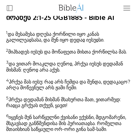
იოანეს 2:1-25 OGB1885 - Bible AI
1
და მესამესა დღესა ქორწილი იყო კანას
გალილეაჲსასა, და მუნ იყო დედაჲ იესუჲსი.
2
მიჰხადეს იესუს და მოწაფეთა მისთა ქორწილსა მას.
3
და ვითარ მოაკლდა ღჳნოჲ, ჰრქუა იესუს დედამან
მისმან: ღჳნოჲ არა აქუს.
4
ჰრქუა მას იესუ: რაჲ არს ჩემდა და შენდა, დედაკაცო?
არღა მოწევნულ არს ჟამი ჩემი.
5
ჰრქუა დედამან მისმან მსახურთა მათ, ვითარმედ:
რაჲცა გრქუას თქუენ, ყავთ!
6
იყვნეს მუნ სარწყულნი ქვისანი ექუსნი, მდგომარენი,
მსგავსად განწმენდისა მის ჰურიათაჲსა. რომელთა
შთაისხიან საწყაული ორ-ორი გინა სამ-სამი.