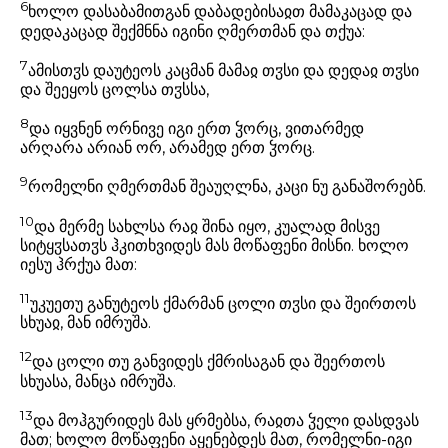
6
ხოლო დასაბამითგან დაბადებისაჲთ მამაკაცად და
დედაკაცად შექმნნა იგინი ღმერთმან და თქუა:
7
ამისთჳს დაუტეოს კაცმან მამაჲ თჳსი და დედაჲ თჳსი
და შეეყოს ცოლსა თჳსსა,
8
და იყვნენ ორნივე იგი ერთ ჴორც, ვითარმედ
არღარა არიან ორ, არამედ ერთ ჴორც.
9
რომელნი ღმერთმან შეაუღლნა, კაცი ნუ განაშორებნ.
10
და მერმე სახლსა რაჲ შინა იყო, კუალად მისვე
სიტყჳსათჳს ჰკითხვიდეს მას მოწაფენი მისნი. ხოლო
იესუ ჰრქუა მათ:
11
უკუეთუ განუტეოს ქმარმან ცოლი თჳსი და შეირთოს
სხუაჲ, მან იმრუშა.
12
და ცოლი თუ განვიდეს ქმრისაგან და შეერთოს
სხუასა, მანცა იმრუშა.
13
და მოჰგურიდეს მას ყრმებსა, რაჲთა ჴელი დასდვას
მათ; ხოლო მოწაფენი აყენებდეს მათ, რომელნი-იგი