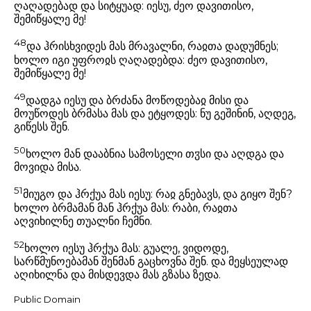
ღაღადებად და სიტყუად: იესუ, ძეო დავითისო,
შემიწყალე მე!
48
და ჰრისხვიდეს მას მრავალნი, რაჲთა დადუმნეს;
ხოლო იგი უფროჲს ღაღადებდა: ძეო დავითისო,
შემიწყალე მე!
49
დადგა იესუ და ბრძანა მოწოდებაჲ მისი და
მოუწოდეს ბრმასა მას და ეტყოდეს: ნუ გეშინინ, აღდეგ,
გიწესს შენ.
50
ხოლო მან დააბნია სამოსელი თჳსი და აღდგა და
მოვიდა მისა.
51
მიუგო და ჰრქუა მას იესუ: რაჲ გნებავს, და გიყო შენ?
ხოლო ბრმამან მან ჰრქუა მას: რაბი, რაჲთა
აღვიხილნე თუალნი ჩემნი.
52
ხოლო იესუ ჰრქუა მას: გუალე, ვიდოდე,
სარწმუნოებამან შენმან გაცხოვნა შენ. და მეყსეულად
აღიხილნა და მისდევდა მას გზასა ზედა.
Public Domain