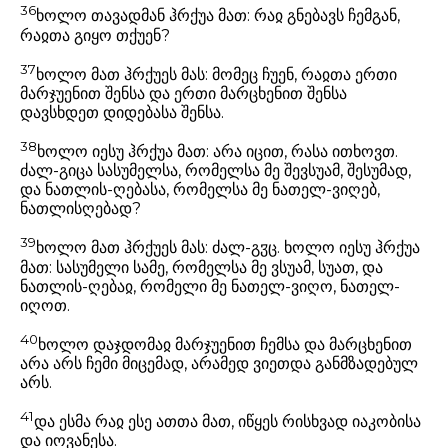
36
ხოლო თავადმან ჰრქუა მათ: რაჲ გნებავს ჩემგან,
რაჲთა გიყო თქუენ?
37
ხოლო მათ ჰრქუეს მას: მომეც ჩუენ, რაჲთა ერთი
მარჯუენით შენსა და ერთი მარცხენით შენსა
დავსხდეთ დიდებასა შენსა.
38
ხოლო იესუ ჰრქუა მათ: არა იცით, რასა ითხოვთ.
ძალ-გიცა სასუმელსა, რომელსა მე შევსუამ, შესუმად,
და ნათლის-ღებასა, რომელსა მე ნათელ-ვიღებ,
ნათლისღებად?
39
ხოლო მათ ჰრქუეს მას: ძალ-გჳც. ხოლო იესუ ჰრქუა
მათ: სასუმელი სამე, რომელსა მე ვსუამ, სუათ, და
ნათლის-ღებაჲ, რომელი მე ნათელ-ვიღო, ნათელ-
იღოთ.
40
ხოლო დაჯდომაჲ მარჯუენით ჩემსა და მარცხენით
არა არს ჩემი მიცემად, არამედ ვიეთდა განმზადებულ
არს.
41
და ესმა რაჲ ესე ათთა მათ, იწყეს რისხვად იაკობისა
და იოვანესა.