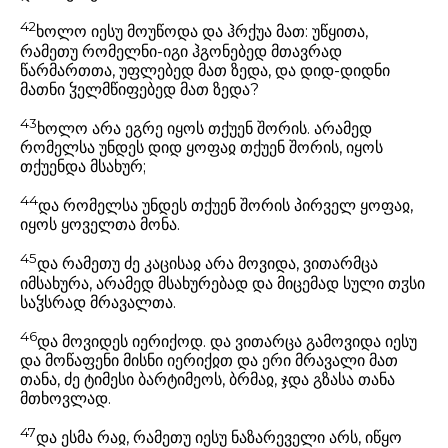
42
ხოლო იესუ მოუწოდა და ჰრქუა მათ: უწყითა,
რამეთუ რომელნი-იგი ჰგონებედ მთავრად
წარმართთა, უფლებედ მათ ზედა, და დიდ-დიდნი
მათნი ჴელმწიფებედ მათ ზედა?
43
ხოლო არა ეგრე იყოს თქუენ შორის. არამედ
რომელსა უნდეს დიდ ყოფაჲ თქუენ შორის, იყოს
თქუენდა მსახურ;
44
და რომელსა უნდეს თქუენ შორის პირველ ყოფაჲ,
იყოს ყოველთა მონა.
45
და რამეთუ ძე კაცისაჲ არა მოვიდა, ვითარმცა
იმსახურა, არამედ მსახურებად და მიცემად სული თჳსი
საჴსრად მრავალთა.
46
და მოვიდეს იერიქოდ. და ვითარცა გამოვიდა იესუ
და მოწაფენი მისნი იერიქჲთ და ერი მრავალი მათ
თანა, ძე ტიმესი ბარტიმეოს, ბრმაჲ, ჯდა გზასა თანა
მთხოვლად.
47
და ესმა რაჲ, რამეთუ იესუ ნაზარეველი არს, იწყო