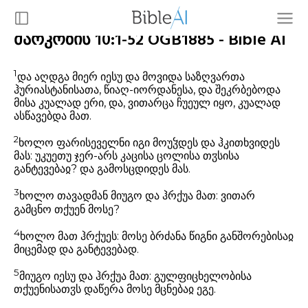
მარკოზის 10:1-52 OGB1885 - Bible AI
1
და აღდგა მიერ იესუ და მოვიდა საზღვართა
ჰურიასტანისათა, წიაღ-იორდანესა, და შეკრბებოდა
მისა კუალად ერი, და, ვითარცა ჩუეულ იყო, კუალად
ასწავებდა მათ.
2
ხოლო ფარისეველნი იგი მოუჴდეს და ჰკითხვიდეს
მას: უკუეთუ ჯერ-არს კაცისა ცოლისა თჳსისა
განტევებაჲ? და გამოსცდიდეს მას.
3
ხოლო თავადმან მიუგო და ჰრქუა მათ: ვითარ
გამცნო თქუენ მოსე?
4
ხოლო მათ ჰრქუეს: მოსე ბრძანა წიგნი განშორებისაჲ
მიცემად და განტევებად.
5
მიუგო იესუ და ჰრქუა მათ: გულფიცხელობისა
თქუენისათჳს დაწერა მოსე მცნებაჲ ეგე.