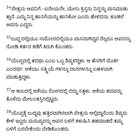
34
ಪೇತ್ರನು ಅವನಿಗೆ--ಐನೇಯನೇ, ಯೇಸು ಕ್ರಿಸ್ತನು ನಿನ್ನನ್ನು ವಾಸಿಮಾಡು
ತ್ತಾನೆ; ಎದ್ದು ನಿನ್ನ ಹಾಸಿಗೆಯನ್ನು ಹಾಸಿಕೋ ಎಂದು ಹೇಳಿದನು; ಕೂಡಲೆ
ಅವನು ಎದ್ದನು.
35
ಲುದ್ದ ದಲ್ಲಿಯೂ ಸಾರೋನದಲ್ಲಿಯೂ ವಾಸವಾಗಿದ್ದವ ರೆಲ್ಲರೂ ಅವನನ್ನು
ನೋಡಿ ಕರ್ತನ ಕಡೆಗೆ ತಿರುಗಿ ಕೊಂಡರು.
36
ಯೊಪ್ಪದಲ್ಲಿ ತಬಿಥಾ ಎಂಬ ಒಬ್ಬ ಶಿಷ್ಯಳಿದ್ದಳು; ಆ ಹೆಸರಿಗೆ ದೊರ್ಕ
ಎಂದರ್ಥ. ಆಕೆಯು ಸತ್ಕ್ರಿಯೆ ಗಳನ್ನೂ ದಾನಗಳನ್ನೂ ಬಹಳವಾಗಿ
ಮಾಡುತ್ತಿದ್ದಳು.
37
ಆ ಕಾಲದಲ್ಲಿ ಆಕೆಯು ರೋಗದಲ್ಲಿ ಬಿದ್ದು ಸತ್ತಳು. ಆಕೆಯ ಶವವನ್ನು
ತೊಳೆದು ಮೇಲಂತಸ್ತಿನಲ್ಲಿಟ್ಟರು.
38
ಯೊಪ್ಪಕ್ಕೆ ಲುದ್ದವು ಹತ್ತಿರವಾಗಿರಲಾಗಿ ಪೇತ್ರನು ಅಲ್ಲಿದ್ದಾನೆಂದು ಶಿಷ್ಯರು
ಕೇಳಿ ಇಬ್ಬರು ಮನುಷ್ಯರನ್ನು ಅವನ ಬಳಿಗೆ ಕಳುಹಿಸಿ ತಡಮಾಡದೆ ತಮ್ಮ
ಬಳಿಗೆ ಬರಬೇಕೆಂದು ಬೇಡಿಕೊಂಡರು.