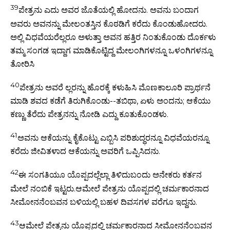
39
ಪೇತ್ರನು ಎದು ಅವರ ಜೊತೆಯಲ್ಲಿ ಹೋದನು. ಅವನು ಬಂದಾಗ
ಅವರು ಅವನನ್ನು ಮೇಲಂತಸ್ತಿನ ಕೊಠಡಿಗೆ ಕರೆದು ಕೊಂಡುಹೋದರು.
ಅಲ್ಲಿ ವಿಧವೆಯರೆಲ್ಲರೂ ಅಳುತ್ತಾ ಅವನ ಹತ್ತಿರ ನಿಂತುಕೊಂಡು ದೊರ್ಕಳು
ತಮ್ಮ ಸಂಗಡ ಇದ್ದಾಗ ಮಾಡಿಕೊಟ್ಟಿದ್ದ ಮೇಲಂಗಿಗಳನ್ನೂ ಒಳಂಗಿಗಳನ್ನೂ
ತೋರಿಸಿ
40
ಪೇತ್ರನು ಅವರೆ ಲ್ಲರನ್ನು ಹೊರಕ್ಕೆ ಕಳುಹಿಸಿ ಮೊಣಕಾಲೂರಿ ಪ್ರಾರ್ಥನೆ
ಮಾಡಿ ಶವದ ಕಡೆಗೆ ತಿರುಗಿಕೊಂಡು--ತಬಿಥಾ, ಏಳು ಅಂದನು; ಆಕೆಯು
ಕಣ್ಣು ತೆರೆದು ಪೇತ್ರನನ್ನು ನೋಡಿ ಎದ್ದು ಕೂತುಕೊಂಡಳು.
41
ಅವನು ಆಕೆಯನ್ನು ಕೈಕೊಟ್ಟು ಎಬ್ಬಿಸಿ ಪರಿಶುದ್ಧರನ್ನೂ ವಿಧವೆಯರನ್ನೂ
ಕರೆದು ಜೀವಿತಳಾದ ಆಕೆಯನ್ನು ಅವರಿಗೆ ಒಪ್ಪಿಸಿದನು.
42
ಈ ಸಂಗತಿಯೂ ಯೊಪ್ಪದಲ್ಲೆಲ್ಲಾ ತಿಳಿದುಬಂದು ಅನೇಕರು ಕರ್ತನ
ಮೇಲೆ ನಂಬಿಕೆ ಇಟ್ಟರು.ಆಮೇಲೆ ಪೇತ್ರನು ಯೊಪ್ಪದಲ್ಲಿ ಚರ್ಮಕಾರನಾದ
ಸೀಮೋನನೆಂಬವನ ಬಳಿಯಲ್ಲಿ ಬಹಳ ದಿವಸಗಳ ವರೆಗೂ ಇದ್ದನು.
43
ಆಮೇಲೆ ಪೇತ್ರನು ಯೊಪ್ಪದಲ್ಲಿ ಚರ್ಮಕಾರನಾದ ಸೀಮೋನನೆಂಬವನ