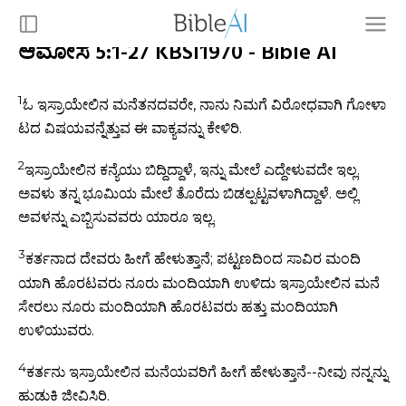
ಆಮೋಸ 5:1-27 KBSI1970 - Bible AI
1
ಓ ಇಸ್ರಾಯೇಲಿನ ಮನೆತನದವರೇ, ನಾನು ನಿಮಗೆ ವಿರೋಧವಾಗಿ ಗೋಳಾ
ಟದ ವಿಷಯವನ್ನೆತ್ತುವ ಈ ವಾಕ್ಯವನ್ನು ಕೇಳಿರಿ.
2
ಇಸ್ರಾಯೇಲಿನ ಕನ್ಯೆಯು ಬಿದ್ದಿದ್ದಾಳೆ, ಇನ್ನು ಮೇಲೆ ಎದ್ದೇಳುವದೇ ಇಲ್ಲ.
ಅವಳು ತನ್ನ ಭೂಮಿಯ ಮೇಲೆ ತೊರೆದು ಬಿಡಲ್ಪಟ್ಟವಳಾಗಿದ್ದಾಳೆ. ಅಲ್ಲಿ
ಅವಳನ್ನು ಎಬ್ಬಿಸುವವರು ಯಾರೂ ಇಲ್ಲ.
3
ಕರ್ತನಾದ ದೇವರು ಹೀಗೆ ಹೇಳುತ್ತಾನೆ; ಪಟ್ಟಣದಿಂದ ಸಾವಿರ ಮಂದಿ
ಯಾಗಿ ಹೊರಟವರು ನೂರು ಮಂದಿಯಾಗಿ ಉಳಿದು ಇಸ್ರಾಯೇಲಿನ ಮನೆ
ಸೇರಲು ನೂರು ಮಂದಿಯಾಗಿ ಹೊರಟವರು ಹತ್ತು ಮಂದಿಯಾಗಿ
ಉಳಿಯುವರು.
4
ಕರ್ತನು ಇಸ್ರಾಯೇಲಿನ ಮನೆಯವರಿಗೆ ಹೀಗೆ ಹೇಳುತ್ತಾನೆ--ನೀವು ನನ್ನನ್ನು
ಹುಡುಕಿ ಜೀವಿಸಿರಿ.