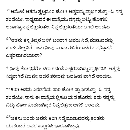
39
ಆಮೇಲೆ ಆತನು ಸ್ವಲ್ಪದೂರ ಹೋಗಿ ಅಡ್ಡಬಿದ್ದು ಪ್ರಾರ್ಥಿ ಸುತ್ತಾ--ಓ ನನ್ನ
ತಂದೆಯೇ, ಸಾಧ್ಯವಾದರೆ ಈ ಪಾತ್ರೆಯು ನನ್ನನ್ನು ಬಿಟ್ಟು ಹೋಗಲಿ;
ಆದಾಗ್ಯೂ ನನ್ನ ಚಿತ್ತದಂತಲ್ಲ; ನಿನ್ನ ಚಿತ್ತದಂತೆಯೇ ಆಗಲಿ ಅಂದನು.
40
ಆತನು ತನ್ನ ಶಿಷ್ಯರ ಬಳಿಗೆ ಬಂದಾಗ ಅವರು ನಿದ್ರೆ ಮಾಡುವದನ್ನು
ಕಂಡು ಪೇತ್ರನಿಗೆ--ಏನು ನೀವು ಒಂದು ಗಳಿಗೆಯಾದರೂ ನನ್ನೊಡನೆ
ಎಚ್ಚರವಾಗಿರಲಾರಿರಾ?
41
ನೀವು ಶೋಧನೆಗೆ ಒಳಗಾ ಗದಂತೆ ಎಚ್ಚರವಾಗಿದ್ದು ಪ್ರಾರ್ಥಿಸಿರಿ; ಆತ್ಮವು
ಸಿದ್ಧವಾಗಿದೆ ನಿಜವೇ; ಆದರೆ ಶರೀರವು ಬಲಹೀನ ವಾಗಿದೆ ಅಂದನು.
42
ತಿರಿಗಿ ಆತನು ಎರಡನೆಯ ಸಾರಿ ಹೋಗಿ ಪ್ರಾರ್ಥಿಸುತ್ತಾ--ಓ ನನ್ನ
ತಂದೆಯೇ, ನಾನು ಈ ಪಾತ್ರೆಯಲ್ಲಿ ಕುಡಿಯದ ಹೊರತು ಇದು ನನ್ನನ್ನು
ಬಿಟ್ಟು ಹೋಗಕೂಡದಾಗಿದ್ದರೆ ನಿನ್ನ ಚಿತ್ತವೇ ಆಗಲಿ ಅಂದನು.
43
ಆತನು ಬಂದು ಅವರು ತಿರಿಗಿ ನಿದ್ದೆ ಮಾಡುವದನ್ನು ಕಂಡನು;
ಯಾಕಂದರೆ ಅವರ ಕಣ್ಣುಗಳು ಭಾರವಾಗಿದ್ದವು.