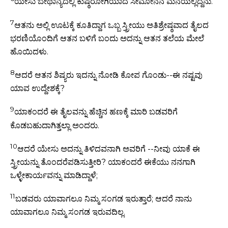
ಯೇಸು ಬೇಥಾನ್ಯದಲ್ಲಿ ಕುಷ್ಠರೋಗಿಯಾದ ಸೀಮೋನನ ಮನೆಯಲ್ಲಿದ್ದನು.
7
ಆತನು ಅಲ್ಲಿ ಊಟಕ್ಕೆ ಕೂತಿದ್ದಾಗ ಒಬ್ಬ ಸ್ತ್ರೀಯು ಅತಿಶ್ರೇಷ್ಠವಾದ ತೈಲದ
ಭರಣಿಯೊಂದಿಗೆ ಆತನ ಬಳಿಗೆ ಬಂದು ಅದನ್ನು ಆತನ ತಲೆಯ ಮೇಲೆ
ಹೊಯಿದಳು.
8
ಆದರೆ ಆತನ ಶಿಷ್ಯರು ಇದನ್ನು ನೋಡಿ ಕೋಪ ಗೊಂಡು--ಈ ನಷ್ಟವು
ಯಾವ ಉದ್ದೇಶಕ್ಕೆ?
9
ಯಾಕಂದರೆ ಈ ತೈಲವನ್ನು ಹೆಚ್ಚಿನ ಹಣಕ್ಕೆ ಮಾರಿ ಬಡವರಿಗೆ
ಕೊಡಬಹುದಾಗಿತ್ತಲ್ಲಾ ಅಂದರು.
10
ಆದರೆ ಯೇಸು ಅದನ್ನು ತಿಳಿದವನಾಗಿ ಅವರಿಗೆ --ನೀವು ಯಾಕೆ ಈ
ಸ್ತ್ರೀಯನ್ನು ತೊಂದರೆಪಡಿಸುತ್ತೀರಿ? ಯಾಕಂದರೆ ಈಕೆಯು ನನಗಾಗಿ
ಒಳ್ಳೇಕಾರ್ಯವನ್ನು ಮಾಡಿದ್ದಾಳೆ;
11
ಬಡವರು ಯಾವಾಗಲೂ ನಿಮ್ಮ ಸಂಗಡ ಇರುತ್ತಾರೆ; ಆದರೆ ನಾನು
ಯಾವಾಗಲೂ ನಿಮ್ಮ ಸಂಗಡ ಇರುವದಿಲ್ಲ.