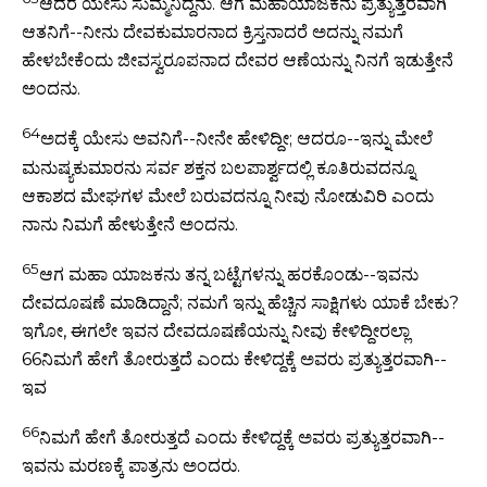
ಆದರೆ ಯೇಸು ಸುಮ್ಮನಿದ್ದನು. ಆಗ ಮಹಾಯಾಜಕನು ಪ್ರತ್ಯುತ್ತರವಾಗಿ
ಆತನಿಗೆ--ನೀನು ದೇವಕುಮಾರನಾದ ಕ್ರಿಸ್ತನಾದರೆ ಅದನ್ನು ನಮಗೆ
ಹೇಳಬೇಕೆಂದು ಜೀವಸ್ವರೂಪನಾದ ದೇವರ ಆಣೆಯನ್ನು ನಿನಗೆ ಇಡುತ್ತೇನೆ
ಅಂದನು.
64
ಅದಕ್ಕೆ ಯೇಸು ಅವನಿಗೆ--ನೀನೇ ಹೇಳಿದ್ದೀ; ಆದರೂ--ಇನ್ನು ಮೇಲೆ
ಮನುಷ್ಯಕುಮಾರನು ಸರ್ವ ಶಕ್ತನ ಬಲಪಾರ್ಶ್ವದಲ್ಲಿ ಕೂತಿರುವದನ್ನೂ
ಆಕಾಶದ ಮೇಘಗಳ ಮೇಲೆ ಬರುವದನ್ನೂ ನೀವು ನೋಡುವಿರಿ ಎಂದು
ನಾನು ನಿಮಗೆ ಹೇಳುತ್ತೇನೆ ಅಂದನು.
65
ಆಗ ಮಹಾ ಯಾಜಕನು ತನ್ನ ಬಟ್ಟೆಗಳನ್ನು ಹರಕೊಂಡು--ಇವನು
ದೇವದೂಷಣೆ ಮಾಡಿದ್ದಾನೆ; ನಮಗೆ ಇನ್ನು ಹೆಚ್ಚಿನ ಸಾಕ್ಷಿಗಳು ಯಾಕೆ ಬೇಕು?
ಇಗೋ, ಈಗಲೇ ಇವನ ದೇವದೂಷಣೆಯನ್ನು ನೀವು ಕೇಳಿದ್ದೀರಲ್ಲಾ
66ನಿಮಗೆ ಹೇಗೆ ತೋರುತ್ತದೆ ಎಂದು ಕೇಳಿದ್ದಕ್ಕೆ ಅವರು ಪ್ರತ್ಯುತ್ತರವಾಗಿ--
ಇವ
66
ನಿಮಗೆ ಹೇಗೆ ತೋರುತ್ತದೆ ಎಂದು ಕೇಳಿದ್ದಕ್ಕೆ ಅವರು ಪ್ರತ್ಯುತ್ತರವಾಗಿ--
ಇವನು ಮರಣಕ್ಕೆ ಪಾತ್ರನು ಅಂದರು.