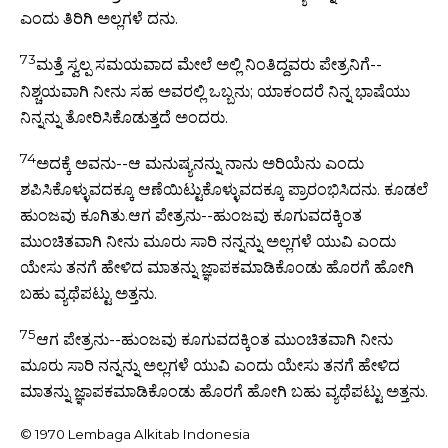
ಎಂದು ತಿರಿಗಿ ಅಲ್ಲಗಳೆ ದನು.
73
ಮತ್ತೆ ಸ್ವಲ್ಪ ಸಮಯವಾದ ಮೇಲೆ ಅಲ್ಲಿ ನಿಂತಿದ್ದವರು ಪೇತ್ರನಿಗೆ--
ನಿಶ್ಚಯವಾಗಿ ನೀನು ಸಹ ಅವರಲ್ಲಿ ಒಬ್ಬನು; ಯಾಕಂದರೆ ನಿನ್ನ ಭಾಷೆಯು
ನಿನ್ನನ್ನು ತೋರಿಸಿಕೊಡುತ್ತದೆ ಅಂದರು.
74
ಅದಕ್ಕೆ ಅವನು--ಆ ಮನುಷ್ಯನನ್ನು ನಾನು ಅರಿಯೆನು ಎಂದು
ಶಪಿಸಿಕೊಳ್ಳುವದಕ್ಕೂ ಆಣೆಯಿಟ್ಟುಕೊಳ್ಳುವದಕ್ಕೂ ಪ್ರಾರಂಭಿಸಿದನು. ಕೂಡಲೆ
ಹುಂಜವು ಕೂಗಿತು.ಆಗ ಪೇತ್ರನು--ಹುಂಜವು ಕೂಗುವದಕ್ಕಿಂತ
ಮುಂಚಿತವಾಗಿ ನೀನು ಮೂರು ಸಾರಿ ನನ್ನನ್ನು ಅಲ್ಲಗಳೆ ಯುವಿ ಎಂದು
ಯೇಸು ತನಗೆ ಹೇಳಿದ ಮಾತನ್ನು ಜ್ಞಾಪಕಮಾಡಿಕೊಂಡು ಹೊರಗೆ ಹೋಗಿ
ಬಹು ವ್ಯಥೆಪಟ್ಟು ಅತ್ತನು.
75
ಆಗ ಪೇತ್ರನು--ಹುಂಜವು ಕೂಗುವದಕ್ಕಿಂತ ಮುಂಚಿತವಾಗಿ ನೀನು
ಮೂರು ಸಾರಿ ನನ್ನನ್ನು ಅಲ್ಲಗಳೆ ಯುವಿ ಎಂದು ಯೇಸು ತನಗೆ ಹೇಳಿದ
ಮಾತನ್ನು ಜ್ಞಾಪಕಮಾಡಿಕೊಂಡು ಹೊರಗೆ ಹೋಗಿ ಬಹು ವ್ಯಥೆಪಟ್ಟು ಅತ್ತನು.
© 1970 Lembaga Alkitab Indonesia