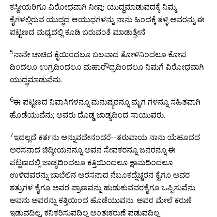
ಕಸ್ದೀಯರಿಗೂ ವಿರೋಧವಾಗಿ ನೀವು ಯುದ್ಧಮಾಡುವದಕ್ಕೆ ನಿಮ್ಮ
ಕೈಗಳಲ್ಲಿರುವ ಯುದ್ಧದ ಆಯುಧಗಳನ್ನು ನಾನು ಹಿಂದಕ್ಕೆ ತಳ್ಳಿ ಅವರನ್ನು ಈ
ಪಟ್ಟಣದ ಮಧ್ಯದಲ್ಲಿ ಕೂಡಿ ಬರುವಂತೆ ಮಾಡುತ್ತೇನೆ.
5
ನಾನೇ ಚಾಚಿದ ಕೈಯಿಂದಲೂ ಬಲವಾದ ತೋಳಿನಿಂದಲೂ ಕೋಪ
ದಿಂದಲೂ ಉಗ್ರದಿಂದಲೂ ಮಹಾರೌದ್ರದಿಂದಲೂ ನಿಮಗೆ ವಿರೋಧವಾಗಿ
ಯುದ್ಧಮಾಡುವೆನು.
6
ಈ ಪಟ್ಟಣದ ನಿವಾಸಿಗಳನ್ನೂ ಮನುಷ್ಯರನ್ನೂ ಮೃಗ ಗಳನ್ನೂ ಸಹಿತವಾಗಿ
ಹೊಡೆಯುವೆನು; ಅವರು ದೊಡ್ಡ ಜಾಡ್ಯದಿಂದ ಸಾಯುವರು.
7
ಇದಲ್ಲದೆ ಕರ್ತನು ಅನ್ನುವದೇನಂದರೆ--ತರುವಾಯ ನಾನು ಯೆಹೂದದ
ಅರಸನಾದ ಚಿದ್ಕೀಯನನ್ನೂ ಅವನ ಸೇವಕರನ್ನೂ ಜನರನ್ನೂ ಈ
ಪಟ್ಟಣದಲ್ಲಿ ಜಾಡ್ಯದಿಂದಲೂ ಕತ್ತಿಯಿಂದಲೂ ಕ್ಷಾಮದಿಂದಲೂ
ಉಳಿದವರನ್ನು ಬಾಬೆಲಿನ ಅರಸನಾದ ನೆಬೂಕದ್ನೆಚ್ಚರನ ಕೈಗೂ ಅವರ
ಶತ್ರುಗಳ ಕೈಗೂ ಅವರ ಪ್ರಾಣವನ್ನು ಹುಡುಕುವವರಕೈಗೂ ಒಪ್ಪಿಸುವೆನು;
ಅವನು ಅವರನ್ನು ಕತ್ತಿಯಿಂದ ಹೊಡೆಯುವನು. ಅವರ ಮೇಲೆ ಕರುಣೆ
ಇಡುವದಿಲ್ಲ, ಕನಿಕರಿಸುವದಿಲ್ಲ ಅಂತಃಕರುಣೆ ಪಡುವದಿಲ್ಲ.