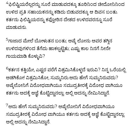
4
ಫಿಲಿಷ್ಟಿಯರೆಲ್ಲರನ್ನು ಸೂರೆ ಮಾಡುವದಕ್ಕೂ ತೂರಿನಿಂದ ಚೀದೋನಿನಿಂದ
ಉಳಿದ ಪ್ರತಿ ಸಹಾಯಕನನ್ನು ಕಡಿದು ಬಿಡುವದಕ್ಕೂ ಆ ದಿವಸ ಬಂತು.
ಕರ್ತನು ಫಿಲಿಷ್ಟಿಯರನ್ನು ಕಫ್ತೋರಿನ ದೇಶದ ಉಳಿದವರನ್ನೂ ಸೂರೆ
ಮಾಡುವನು.
5
ಗಾಜಾದ ಮೇಲೆ ಬೋಳುತನ ಬಂತು; ಅಷ್ಕೆ ಲೋನು ಅವರ ತಗ್ಗಿನ
ಉಳಿದವುಗಳಿಂದ ತೆಗೆದು ಹಾಕಲ್ಪಟ್ಟಿತು; ಎಷ್ಟು ಕಾಲ ನಿನಗೆ ನೀನೇ
ಗಾಯಮಾಡಿ ಕೊಳ್ಳುವಿ?
6
ಕರ್ತನ ಕತ್ತಿಯೇ, ಎಷ್ಟರ ವರೆಗೆ ವಿಶ್ರಮಿಸಿಕೊಳ್ಳದೆ ಇರುವಿ? ನಿನ್ನ ಒರೆಯಲ್ಲಿ
ಅಡಗಿಕೋ! ವಿಶ್ರಮಿಸಿಕೋ, ಸುಮ್ಮನಿರು.ಅದು ಹೇಗೆ ಸುಮ್ಮನಿರುವದು?
ಅಷ್ಕೆಲೋನಿಗೆ ವಿರೋಧವಾಗಿಯೂ ಸಮುದ್ರತೀರಕ್ಕೆ ವಿರೋಧ ವಾಗಿಯೂ
ಕರ್ತನು ಅದಕ್ಕೆ ಆಜ್ಞೆ ಕೊಟ್ಟಿದ್ದಾನಲ್ಲಾ; ಅಲ್ಲಿ ಅದನ್ನು ನೇಮಿಸಿದ್ದಾನೆ.
7
ಅದು ಹೇಗೆ ಸುಮ್ಮನಿರುವದು? ಅಷ್ಕೆಲೋನಿಗೆ ವಿರೋಧವಾಗಿಯೂ
ಸಮುದ್ರತೀರಕ್ಕೆ ವಿರೋಧ ವಾಗಿಯೂ ಕರ್ತನು ಅದಕ್ಕೆ ಆಜ್ಞೆ ಕೊಟ್ಟಿದ್ದಾನಲ್ಲಾ;
ಅಲ್ಲಿ ಅದನ್ನು ನೇಮಿಸಿದ್ದಾನೆ.