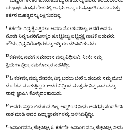
ದುಷ್ಟನಿಗೆ ಕನಿಕರ ತೋರಿಸಿದಾಗ್ಯೂ ನೀತಿಯನ್ನು ಅವನು ಕಲಿಯಲಾರನು.
ಯಥಾರ್ಥವಂತನ ದೇಶದಲ್ಲಿ ಅವನು ಅನ್ಯಾ ಯವನ್ನಾಚರಿಸುವನು ಮತ್ತು
ಕರ್ತನ ಮಹತ್ವವನ್ನು ಲಕ್ಷಿಸುವದಿಲ್ಲ.
11
ಕರ್ತನೇ, ನಿನ್ನ ಕೈ ಎತ್ತಿರಲು ಅವರು ನೋಡುವದಿಲ್ಲ, ಆದರೆ ಅವರು
ನೋಡಿ ನಿನ್ನ ಜನರಿಗೋಸ್ಕರ ಹೊಟ್ಟೆಕಿಚ್ಚು ಪಟ್ಟದ್ದಕ್ಕೆ ನಾಚಿಕೆ ಪಡುವರು.
ಹೌದು, ನಿನ್ನ ವಿರೋಧಿಗಳನ್ನು ಅಗ್ನಿಯು ದಹಿಸಿಬಿಡುವದು.
12
ಕರ್ತನೇ, ನಮಗೆ ಸಮಾಧಾನ ವನ್ನು ವಿಧಿಸುವಿ. ನೀನೇ ನಮ್ಮ
ಕ್ರಿಯೆಗಳನ್ನೆಲ್ಲಾ ನಮಗೋಸ್ಕರ ನಡೆಸಿದ್ದೀ.
13
ಓ ಕರ್ತನೇ, ನಮ್ಮ ದೇವರೇ, ನಿನ್ನ ಬದಲು ಬೇರೆ ಒಡೆಯರು ನಮ್ಮ ಮೇಲೆ
ದೊರೆತನ ಮಾಡುತ್ತಿದ್ದರು. ಆದರೆ ನಿನ್ನಿಂದ ಮಾತ್ರವೇ ನಿನ್ನ ನಾಮವನ್ನು
ನಾವು ಜ್ಞಾಪಿಸಿ ಕೊಳ್ಳುವಂತಾಯಿತು.
14
ಅವರು ಸತ್ತರು ಬದುಕುವ ದಿಲ್ಲ; ಆದ್ದರಿಂದ ನೀನು ಅವರನ್ನು ಸಂದರ್ಶಿಸಿ
ನಾಶ ಮಾಡಿ ಅವರ ಎಲ್ಲಾ ಜ್ಞಾಪಕಗಳನ್ನು ಅಳಿಸಿಬಿಟ್ಟಿದ್ದೀ.
15
ಜನಾಂಗವನ್ನು ಹೆಚ್ಚಿಸಿದ್ದೀ, ಓ ಕರ್ತನೇ, ಜನಾಂಗ ವನ್ನು ಹೆಚ್ಚಿಸಿದ್ದೀ, ನೀನು