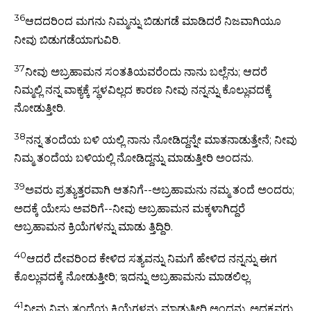
36
ಆದದರಿಂದ ಮಗನು ನಿಮ್ಮನ್ನು ಬಿಡುಗಡೆ ಮಾಡಿದರೆ ನಿಜವಾಗಿಯೂ
ನೀವು ಬಿಡುಗಡೆಯಾಗುವಿರಿ.
37
ನೀವು ಅಬ್ರಹಾಮನ ಸಂತತಿಯವರೆಂದು ನಾನು ಬಲ್ಲೆನು; ಆದರೆ
ನಿಮ್ಮಲ್ಲಿ ನನ್ನ ವಾಕ್ಯಕ್ಕೆ ಸ್ಥಳವಿಲ್ಲದ ಕಾರಣ ನೀವು ನನ್ನನ್ನು ಕೊಲ್ಲುವದಕ್ಕೆ
ನೋಡುತ್ತೀರಿ.
38
ನನ್ನ ತಂದೆಯ ಬಳಿ ಯಲ್ಲಿ ನಾನು ನೋಡಿದ್ದನ್ನೇ ಮಾತನಾಡುತ್ತೇನೆ; ನೀವು
ನಿಮ್ಮ ತಂದೆಯ ಬಳಿಯಲ್ಲಿ ನೋಡಿದ್ದನ್ನು ಮಾಡುತ್ತೀರಿ ಅಂದನು.
39
ಅವರು ಪ್ರತ್ಯುತ್ತರವಾಗಿ ಆತನಿಗೆ--ಅಬ್ರಹಾಮನು ನಮ್ಮ ತಂದೆ ಅಂದರು;
ಅದಕ್ಕೆ ಯೇಸು ಅವರಿಗೆ--ನೀವು ಅಬ್ರಹಾಮನ ಮಕ್ಕಳಾಗಿದ್ದರೆ
ಅಬ್ರಹಾಮನ ಕ್ರಿಯೆಗಳನ್ನು ಮಾಡು ತ್ತಿದ್ದಿರಿ.
40
ಆದರೆ ದೇವರಿಂದ ಕೇಳಿದ ಸತ್ಯವನ್ನು ನಿಮಗೆ ಹೇಳಿದ ನನ್ನನ್ನು ಈಗ
ಕೊಲ್ಲುವದಕ್ಕೆ ನೋಡುತ್ತೀರಿ; ಇದನ್ನು ಅಬ್ರಹಾಮನು ಮಾಡಲಿಲ್ಲ.
41
ನೀವು ನಿಮ್ಮ ತಂದೆಯ ಕ್ರಿಯೆಗಳನ್ನು ಮಾಡುತ್ತೀರಿ ಅಂದನು. ಅದಕ್ಕವರು