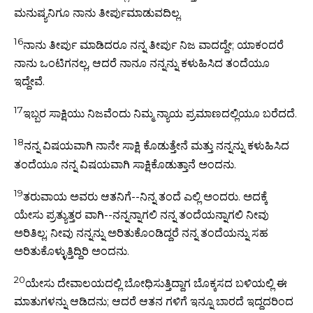
ಮನುಷ್ಯನಿಗೂ ನಾನು ತೀರ್ಪುಮಾಡುವದಿಲ್ಲ.
16
ನಾನು ತೀರ್ಪು ಮಾಡಿದರೂ ನನ್ನ ತೀರ್ಪು ನಿಜ ವಾದದ್ದೇ; ಯಾಕಂದರೆ
ನಾನು ಒಂಟಿಗನಲ್ಲ, ಆದರೆ ನಾನೂ ನನ್ನನ್ನು ಕಳುಹಿಸಿದ ತಂದೆಯೂ
ಇದ್ದೇವೆ.
17
ಇಬ್ಬರ ಸಾಕ್ಷಿಯು ನಿಜವೆಂದು ನಿಮ್ಮ ನ್ಯಾಯ ಪ್ರಮಾಣದಲ್ಲಿಯೂ ಬರೆದದೆ.
18
ನನ್ನ ವಿಷಯವಾಗಿ ನಾನೇ ಸಾಕ್ಷಿ ಕೊಡುತ್ತೇನೆ ಮತ್ತು ನನ್ನನ್ನು ಕಳುಹಿಸಿದ
ತಂದೆಯೂ ನನ್ನ ವಿಷಯವಾಗಿ ಸಾಕ್ಷಿಕೊಡುತ್ತಾನೆ ಅಂದನು.
19
ತರುವಾಯ ಅವರು ಆತನಿಗೆ--ನಿನ್ನ ತಂದೆ ಎಲ್ಲಿ ಅಂದರು. ಅದಕ್ಕೆ
ಯೇಸು ಪ್ರತ್ಯುತ್ತರ ವಾಗಿ--ನನ್ನನ್ನಾಗಲಿ ನನ್ನ ತಂದೆಯನ್ನಾಗಲಿ ನೀವು
ಅರಿತಿಲ್ಲ; ನೀವು ನನ್ನನ್ನು ಅರಿತುಕೊಂಡಿದ್ದರೆ ನನ್ನ ತಂದೆಯನ್ನು ಸಹ
ಅರಿತುಕೊಳ್ಳುತ್ತಿದ್ದಿರಿ ಅಂದನು.
20
ಯೇಸು ದೇವಾಲಯದಲ್ಲಿ ಬೋಧಿಸುತ್ತಿದ್ದಾಗ ಬೊಕ್ಕಸದ ಬಳಿಯಲ್ಲಿ ಈ
ಮಾತುಗಳನ್ನು ಆಡಿದನು; ಆದರೆ ಆತನ ಗಳಿಗೆ ಇನ್ನೂ ಬಾರದೆ ಇದ್ದದರಿಂದ