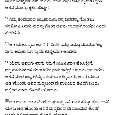
ನಾನೂ ಸುಳ್ಳುಗಾರನಾಗಿ ರುವೆನು; ಆದರೆ ನಾನು ಆತನನ್ನು ಅರಿತಿದ್ದೇನೆ;
ಆತನ ಮಾತನ್ನು ಕೈಕೊಂಡಿದ್ದೇನೆ.
56
ನಿಮ್ಮ ತಂದೆಯಾದ ಅಬ್ರಹಾಮನು ನನ್ನ ದಿನವನ್ನು ನೋಡಲು
ಸಂತೋಷಿ ಸಿದನು, ಅದನ್ನು ನೋಡಿ ಅವನು ಉಲ್ಲಾಸಗೊಂಡನು ಎಂದು
ಹೇಳಿದನು.
57
ಆಗ ಯೆಹೂದ್ಯರು ಆತ ನಿಗೆ--ನಿನಗೆ ಇನ್ನೂ ಐವತ್ತು ವರುಷವಾಗಿಲ್ಲ;
ನೀನು ಅಬ್ರಹಾಮನನ್ನು ನೋಡಿದ್ದೀಯೋ ಅಂದರು.
58
ಯೇಸು ಅವರಿಗೆ--ನಾನು ನಿಮಗೆ ನಿಜನಿಜವಾಗಿ ಹೇಳುತ್ತೇನೆ,
ಅಬ್ರಹಾಮನಿಗಿಂತ ಮುಂಚೆಯೇ ನಾನು ಇದ್ದೇನೆ ಅಂದನು.ಆಗ ಅವರು
ಆತನ ಮೇಲೆ ಕಲ್ಲುಗಳನ್ನು ಎಸೆಯಲು ತಕ್ಕೊಂಡರು; ಆದರೆ ಯೇಸು
ಅಡಗಿಕೊಂಡು ಅವರ ಮಧ್ಯದಿಂದ ದೇವಾಲಯದ ಹೊರಗೆ ಬಂದು
ಅಲ್ಲಿಂದ ಹಾದು ಹೊರಟು ಹೋದನು.
59
ಆಗ ಅವರು ಆತನ ಮೇಲೆ ಕಲ್ಲುಗಳನ್ನು ಎಸೆಯಲು ತಕ್ಕೊಂಡರು; ಆದರೆ
ಯೇಸು ಅಡಗಿಕೊಂಡು ಅವರ ಮಧ್ಯದಿಂದ ದೇವಾಲಯದ ಹೊರಗೆ