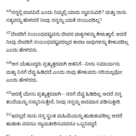
46
ನನ್ನಲ್ಲಿ ಪಾಪವಿದೆ ಎಂದು ನಿಮ್ಮಲ್ಲಿ ಯಾರು ಸ್ಥಾಪಿಸುವಿರಿ? ಮತ್ತು ನಾನು
ಸತ್ಯವನ್ನು ಹೇಳಿದರೆ ನೀವು ನನ್ನನ್ನು ಯಾಕೆ ನಂಬುವದಿಲ್ಲ?
47
ದೇವರಿಗೆ ಸಂಬಂಧಪಟ್ಟವನು ದೇವರ ವಾಕ್ಯಗಳನ್ನು ಕೇಳುತ್ತಾನೆ. ಆದರೆ
ನೀವು ದೇವರಿಗೆ ಸಂಬಂಧಪಟ್ಟವರಲ್ಲದ ಕಾರಣ ಅವುಗಳನ್ನು ಕೇಳುವದಿಲ್ಲ
ಎಂದು ಹೇಳಿದನು.
48
ಆಗ ಯೆಹೂದ್ಯರು ಪ್ರತ್ಯುತ್ತರವಾಗಿ ಆತನಿಗೆ--ನೀನು ಸಮಾರ್ಯನು
ಮತ್ತು ನಿನಗೆ ದೆವ್ವ ಹಿಡಿದದೆ ಎಂದು ನಾವು ಹೇಳುವದು ಸರಿಯಲ್ಲವೋ
ಎಂದು ಹೇಳಿದರು.
49
ಅದಕ್ಕೆ ಯೇಸು ಪ್ರತ್ಯುತ್ತರವಾಗಿ-- ನನಗೆ ದೆವ್ವ ಹಿಡಿದಿಲ್ಲ; ಆದರೆ ನನ್ನ
ತಂದೆಯನ್ನು ಸನ್ಮಾನಿಸುತ್ತೇನೆ, ನೀವು ನನ್ನನ್ನು ಅವಮಾನ ಪಡಿಸುತ್ತೀರಿ.
50
ಇದಲ್ಲದೆ ನಾನು ನನ್ನ ಸ್ವಂತ ಮಹಿಮೆಯನ್ನು ಹುಡುಕುವದಿಲ್ಲ; ಆದರೆ
ಹುಡುಕು ವವನೂ ನ್ಯಾಯತೀರಿಸುವವನೂ ಒಬ್ಬನಿದ್ದಾನೆ.