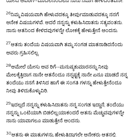
ಯೇಸು ಅವರಿಗೆ--ಮೊದಲಿನಿಂದಲೂ ನಾನು ನಿಮಗೆ ಹೇಳಿದಂತವನೇ.
26
ನಿಮ್ಮ ವಿಷಯವಾಗಿ ಹೇಳುವದಕ್ಕೂ ತೀರ್ಪುಮಾಡುವದಕ್ಕೂ ನನಗೆ
ಅನೇಕ ವಿಷಯಗಳಿವೆ. ಆದರೆ ನನ್ನನ್ನು ಕಳುಹಿಸಿದಾತನು ಸತ್ಯವಂತನು.
ನಾನು ಆತನಿಂದ ಕೇಳಿದವುಗಳನ್ನೇ ಲೋಕಕ್ಕೆ ಹೇಳುತ್ತೇನೆ ಅಂದನು.
27
ಆತನು ತಂದೆಯ ವಿಷಯವಾಗಿ ತಮ್ಮ ಸಂಗಡ ಮಾತನಾಡಿದನೆಂದು
ಅವರು ಗ್ರಹಿಸಲಿಲ್ಲ.
28
ಆಮೇಲೆ ಯೇಸು ಅವ ರಿಗೆ--ಮನುಷ್ಯಕುಮಾರನನ್ನು ನೀವು
ಮೇಲಕ್ಕೆತ್ತಿದಾಗ ನಾನೇ ಆತನೆಂದೂ ನನ್ನಷ್ಟಕ್ಕೆ ನಾನೇ ಏನೂ ಮಾಡದೆ ನನ್ನ
ತಂದೆಯು ನನಗೆ ತಿಳಿಸಿದ ಹಾಗೆ ಈ ಸಂಗತಿ ಗಳನ್ನು ಹೇಳುತ್ತೇನೆಂದೂ
ನೀವು ತಿಳಿದುಕೊಳ್ಳುವಿರಿ.
29
ಇದಲ್ಲದೆ ನನ್ನನ್ನು ಕಳುಹಿಸಿದಾತನು ನನ್ನ ಸಂಗಡ ಇದ್ದಾನೆ; ತಂದೆಯು
ನನ್ನನ್ನು ಒಂಟಿಯಾಗಿ ಬಿಡಲಿಲ್ಲ;ಯಾಕಂದರೆ ಆತನು ಮೆಚ್ಚುವವುಗಳನ್ನೇ
ನಾನು ಯಾವಾಗಲೂ ಮಾಡುತ್ತೇನೆ ಅಂದನು.
30
ಆತನು ಈ ಮಾತುಗಳನ್ನು ಹೇಳುತ್ತಿದ್ದಾಗಲೇ ಅನೇಕರು ಆತನಲ್ಲಿ