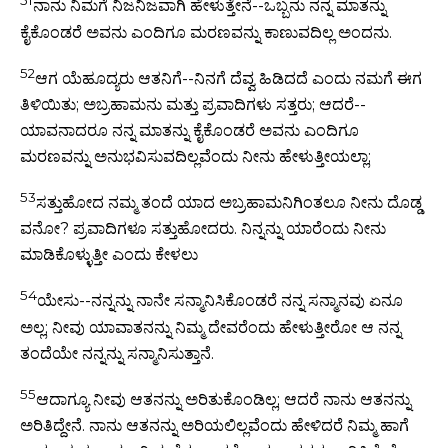
51
ನಾನು ನಿಮಗೆ ನಿಜನಿಜವಾಗಿ ಹೇಳುತ್ತೇನೆ--ಒಬ್ಬನು ನನ್ನ ಮಾತನ್ನು
ಕೈಕೊಂಡರೆ ಅವನು ಎಂದಿಗೂ ಮರಣವನ್ನು ಕಾಣುವದಿಲ್ಲ ಅಂದನು.
52
ಆಗ ಯೆಹೂದ್ಯರು ಆತನಿಗೆ--ನಿನಗೆ ದೆವ್ವ ಹಿಡಿದದೆ ಎಂದು ನಮಗೆ ಈಗ
ತಿಳಿಯಿತು; ಅಬ್ರಹಾಮನು ಮತ್ತು ಪ್ರವಾದಿಗಳು ಸತ್ತರು; ಆದರೆ--
ಯಾವನಾದರೂ ನನ್ನ ಮಾತನ್ನು ಕೈಕೊಂಡರೆ ಅವನು ಎಂದಿಗೂ
ಮರಣವನ್ನು ಅನುಭವಿಸುವದಿಲ್ಲವೆಂದು ನೀನು ಹೇಳುತ್ತೀಯಲ್ಲಾ;
53
ಸತ್ತುಹೋದ ನಮ್ಮ ತಂದೆ ಯಾದ ಅಬ್ರಹಾಮನಿಗಿಂತಲೂ ನೀನು ದೊಡ್ಡ
ವನೋ? ಪ್ರವಾದಿಗಳೂ ಸತ್ತುಹೋದರು. ನಿನ್ನನ್ನು ಯಾರೆಂದು ನೀನು
ಮಾಡಿಕೊಳ್ಳುತ್ತೀ ಎಂದು ಕೇಳಲು
54
ಯೇಸು--ನನ್ನನ್ನು ನಾನೇ ಸನ್ಮಾನಿಸಿಕೊಂಡರೆ ನನ್ನ ಸನ್ಮಾನವು ಏನೂ
ಅಲ್ಲ; ನೀವು ಯಾವಾತನನ್ನು ನಿಮ್ಮ ದೇವರೆಂದು ಹೇಳುತ್ತೀರೋ ಆ ನನ್ನ
ತಂದೆಯೇ ನನ್ನನ್ನು ಸನ್ಮಾನಿಸುತ್ತಾನೆ.
55
ಆದಾಗ್ಯೂ ನೀವು ಆತನನ್ನು ಅರಿತುಕೊಂಡಿಲ್ಲ; ಆದರೆ ನಾನು ಆತನನ್ನು
ಅರಿತಿದ್ದೇನೆ. ನಾನು ಆತನನ್ನು ಅರಿಯಲಿಲ್ಲವೆಂದು ಹೇಳಿದರೆ ನಿಮ್ಮ ಹಾಗೆ