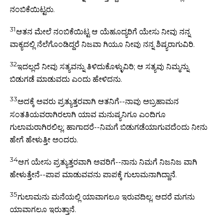
ನಂಬಿಕೆಯಿಟ್ಟರು.
31
ಆತನ ಮೇಲೆ ನಂಬಿಕೆಯಿಟ್ಟ ಆ ಯೆಹೂದ್ಯರಿಗೆ ಯೇಸು ನೀವು ನನ್ನ
ವಾಕ್ಯದಲ್ಲಿ ನೆಲೆಗೊಂಡಿದ್ದರೆ ನಿಜವಾ ಗಿಯೂ ನೀವು ನನ್ನ ಶಿಷ್ಯರಾಗುವಿರಿ.
32
ಇದಲ್ಲದೆ ನೀವು ಸತ್ಯವನ್ನು ತಿಳಿದುಕೊಳ್ಳುವಿರಿ; ಆ ಸತ್ಯವು ನಿಮ್ಮನ್ನು
ಬಿಡುಗಡೆ ಮಾಡುವದು ಎಂದು ಹೇಳಿದನು.
33
ಅದಕ್ಕೆ ಅವರು ಪ್ರತ್ಯುತ್ತರವಾಗಿ ಆತನಿಗೆ--ನಾವು ಅಬ್ರಹಾಮನ
ಸಂತತಿಯವರಾಗಿರಲಾಗಿ ಯಾವ ಮನುಷ್ಯನಿಗೂ ಎಂದಿಗೂ
ಗುಲಾಮರಾಗಿರಲಿಲ್ಲ; ಹಾಗಾದರೆ--ನಿಮಗೆ ಬಿಡುಗಡೆಯಾಗುವದೆಂದು ನೀನು
ಹೇಗೆ ಹೇಳುತ್ತೀ ಅಂದರು.
34
ಆಗ ಯೇಸು ಪ್ರತ್ಯುತ್ತರವಾಗಿ ಅವರಿಗೆ--ನಾನು ನಿಮಗೆ ನಿಜನಿಜ ವಾಗಿ
ಹೇಳುತ್ತೇನೆ--ಪಾಪ ಮಾಡುವವನು ಪಾಪಕ್ಕೆ ಗುಲಾಮನಾಗಿದ್ದಾನೆ.
35
ಗುಲಾಮನು ಮನೆಯಲ್ಲಿ ಯಾವಾಗಲೂ ಇರುವದಿಲ್ಲ; ಆದರೆ ಮಗನು
ಯಾವಾಗಲೂ ಇರುತ್ತಾನೆ.