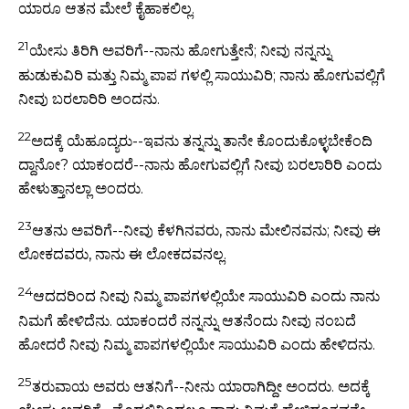
ಯಾರೂ ಆತನ ಮೇಲೆ ಕೈಹಾಕಲಿಲ್ಲ.
21
ಯೇಸು ತಿರಿಗಿ ಅವರಿಗೆ--ನಾನು ಹೋಗುತ್ತೇನೆ; ನೀವು ನನ್ನನ್ನು
ಹುಡುಕುವಿರಿ ಮತ್ತು ನಿಮ್ಮ ಪಾಪ ಗಳಲ್ಲಿ ಸಾಯುವಿರಿ; ನಾನು ಹೋಗುವಲ್ಲಿಗೆ
ನೀವು ಬರಲಾರಿರಿ ಅಂದನು.
22
ಅದಕ್ಕೆ ಯೆಹೂದ್ಯರು--ಇವನು ತನ್ನನ್ನು ತಾನೇ ಕೊಂದುಕೊಳ್ಳಬೇಕೆಂದಿ
ದ್ದಾನೋ? ಯಾಕಂದರೆ--ನಾನು ಹೋಗುವಲ್ಲಿಗೆ ನೀವು ಬರಲಾರಿರಿ ಎಂದು
ಹೇಳುತ್ತಾನಲ್ಲಾ ಅಂದರು.
23
ಆತನು ಅವರಿಗೆ--ನೀವು ಕೆಳಗಿನವರು, ನಾನು ಮೇಲಿನವನು; ನೀವು ಈ
ಲೋಕದವರು, ನಾನು ಈ ಲೋಕದವನಲ್ಲ.
24
ಆದದರಿಂದ ನೀವು ನಿಮ್ಮ ಪಾಪಗಳಲ್ಲಿಯೇ ಸಾಯುವಿರಿ ಎಂದು ನಾನು
ನಿಮಗೆ ಹೇಳಿದೆನು. ಯಾಕಂದರೆ ನನ್ನನ್ನು ಆತನೆಂದು ನೀವು ನಂಬದೆ
ಹೋದರೆ ನೀವು ನಿಮ್ಮ ಪಾಪಗಳಲ್ಲಿಯೇ ಸಾಯುವಿರಿ ಎಂದು ಹೇಳಿದನು.
25
ತರುವಾಯ ಅವರು ಆತನಿಗೆ--ನೀನು ಯಾರಾಗಿದ್ದೀ ಅಂದರು. ಅದಕ್ಕೆ