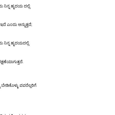
ು ನಿನ್ನ ಹೃದಯ ದಲ್ಲಿ
ದೆ ಎಂದು ಅನ್ನುತ್ತದೆ;
 ನಿನ್ನ ಹೃದಯದಲ್ಲಿ
ಣೆಯಾಗುತ್ತದೆ.
ಬೇಡಿಕೊಳ್ಳು ವವರೆಲ್ಲರಿಗೆ