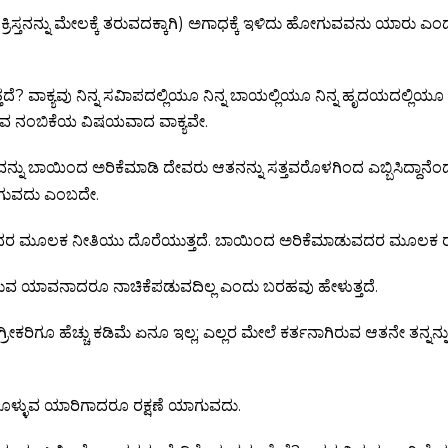
ಕ್ರಿಸ್ತನನ್ನು ಮೇಲಕ್ಕೆ ತರುವದಕ್ಕಾಗಿ) ಅಗಾಧಕ್ಕೆ ಇಳಿದು ಹೋಗುವವನು ಯಾರು ಎಂದ
ೆ? ವಾಕ್ಯವು ನಿನ್ನ ಸವಿಾಪದಲ್ಲಿಯೂ ನಿನ್ನ ಬಾಯಲ್ಲಿಯೂ ನಿನ್ನ ಹೃದಯದಲ್ಲಿಯೂ ಇ
ವ ನಂಬಿಕೆಯ ವಿಷಯವಾದ ವಾಕ್ಯವೇ.
್ನು ಬಾಯಿಂದ ಅರಿಕೆಮಾಡಿ ದೇವರು ಆತನನ್ನು ಸತ್ತವರೊಳಗಿಂದ ಎಬ್ಬಿಸಿದ್ದಾನೆಂದು
ಯಾಗುವದು ಎಂಬದೇ.
ಮೂಲಕ ನೀತಿಯು ದೊರೆಯುತ್ತದೆ. ಬಾಯಿಂದ ಅರಿಕೆಮಾಡುವದರ ಮೂಲಕ ರಕ್ಷ
ುವ ಯಾವನಾದರೂ ನಾಚಿಕೆಪಡುವದಿಲ್ಲ ಎಂದು ಬರಹವು ಹೇಳುತ್ತದೆ.
್ರೀಕರಿಗೂ ಹೆಚ್ಚು ಕಡಿಮೆ ಏನೂ ಇಲ್ಲ; ಎಲ್ಲರ ಮೇಲೆ ಕರ್ತನಾಗಿರುವ ಆತನೇ ತನ್ನನ್ನು 
ಕೊಳ್ಳುವ ಯಾರಿಗಾದರೂ ರಕ್ಷಣೆ ಯಾಗುವದು.