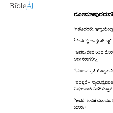
ರೋಮಾಪುರದವರಿಗೆ
1
ಸಹೊದರರೇ, ಇಸ್ರಾಯೇಲ್ಯ
2
ದೇವರಲ್ಲಿ ಆಸಕ್ತರಾಗಿದ್ದ
3
ಅವರು ದೇವ ರಿಂದ ದೊರಕುವ 
ಅಧೀನರಾಗಲಿಲ್ಲ.
4
ನಂಬುವ ಪ್ರತಿಯೊಬ್ಬನು ನೀ
5
ಇದಲ್ಲದೆ-- ನ್ಯಾಯಪ್ರ
ವಿಷಯವಾಗಿ ವಿವರಿಸುತ್ತಾನೆ.
6
ಆದರೆ ನಂಬಿಕೆ ಯಿಂದುಂಟ
ಯಾರು?