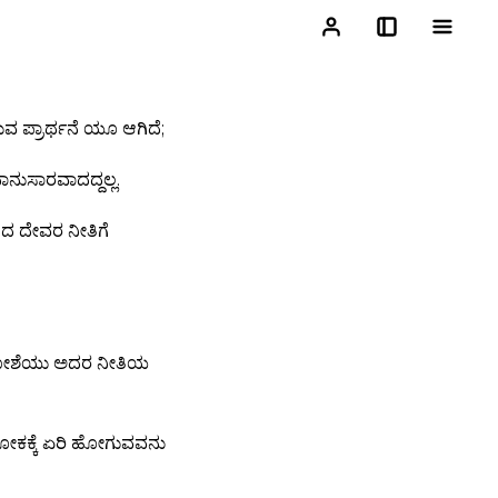
 ಪ್ರಾರ್ಥನೆ ಯೂ ಆಗಿದೆ;
ಾನುಸಾರವಾದದ್ದಲ್ಲ.
ಂದ ದೇವರ ನೀತಿಗೆ
 ಮೋಶೆಯು ಅದರ ನೀತಿಯ
ಲೋಕಕ್ಕೆ ಏರಿ ಹೋಗುವವನು