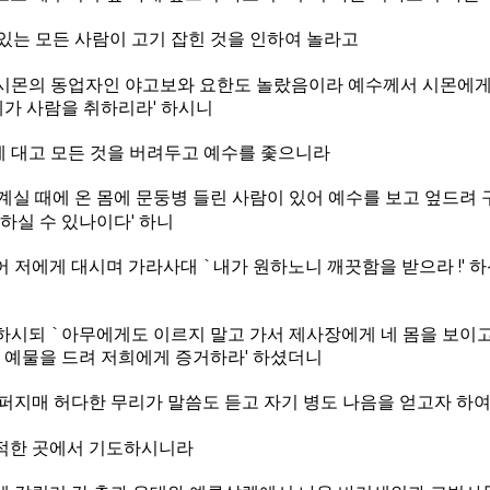
 있는 모든 사람이 고기 잡힌 것을 인하여 놀라고
시몬의 동업자인 야고보와 요한도 놀랐음이라 예수께서 시몬에게
네가 사람을 취하리라' 하시니
 대고 모든 것을 버려두고 예수를 좇으니라
계실 때에 온 몸에 문둥병 들린 사람이 있어 예수를 보고 엎드려 
하실 수 있나이다' 하니
 저에게 대시며 가라사대 `내가 원하노니 깨끗함을 받으라 !' 
시되 `아무에게도 이르지 말고 가서 제사장에게 네 몸을 보이고 
 예물을 드려 저희에게 증거하라' 하셨더니
퍼지매 허다한 무리가 말씀도 듣고 자기 병도 나음을 얻고자 하여
적한 곳에서 기도하시니라