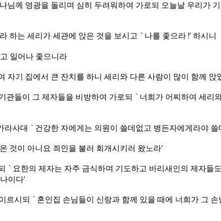
하나님께 영광을 돌리며 심히 두려워하여 가로되 오늘날 우리가 기
라 하는 세리가 세관에 앉은 것을 보시고 `나를 좇으라 !' 하시니
리고 일어나 좇으니라
여 자기 집에서 큰 잔치를 하니 세리와 다른 사람이 많이 함께 
기관들이 그 제자들을 비방하여 가로되 `너희가 어찌하여 세리와
가라사대 `건강한 자에게는 의원이 쓸데없고 병든자에게라야 쓸
온 것이 아니요 죄인을 불러 회개시키러 왔노라'
되 `요한의 제자는 자주 금식하며 기도하고 바리새인의 제자들도
나이다'
이르시되 `혼인집 손님들이 신랑과 함께 있을 때에 너희가 그 손