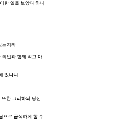
이한 일을 보았다 하니
앉았는지라
 죄인과 함께 먹고 마
데 있나니
 또한 그리하되 당신
님으로 금식하게 할 수