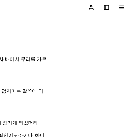
사 배에서 무리를 가르
 없지마는 말씀에 의
매 잠기게 되었더라
 죄인이로소이다' 하니