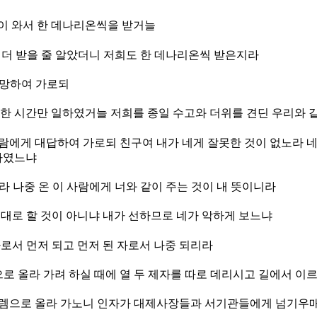
들이 와서 한 데나리온씩을 받거늘
 더 받을 줄 알았더니 저희도 한 데나리온씩 받은지라
원망하여 가로되
 한 시간만 일하였거늘 저희를 종일 수고와 더위를 견딘 우리와
람에게 대답하여 가로되 친구여 내가 네게 잘못한 것이 없노라 네
하였느냐
라 나중 온 이 사람에게 너와 같이 주는 것이 내 뜻이니라
뜻대로 할 것이 아니냐 내가 선하므로 네가 악하게 보느냐
자로서 먼저 되고 먼저 된 자로서 나중 되리라
 올라 가려 하실 때에 열 두 제자를 따로 데리시고 길에서 이
살렘으로 올라 가노니 인자가 대제사장들과 서기관들에게 넘기우매