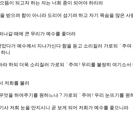
 으뜸이 되고자 하는 자는 너희 종이 되어야 하리라
을 받으려 함이 아니라 도리어 섬기려 하고 자기 목숨을 많은 사
떠나갈 때에 큰 무리가 예수를 좇더라
앉았다가 예수께서 지나가신다 함을 듣고 소리질러 가로되 `주여 
 하니
라 하되 더욱 소리질러 가로되 `주여 ! 우리를 불쌍히 여기소서
서 저희를 불러
엇을 하여주기를 원하느냐 ? 가로되 `주여 ! 우리 눈뜨기를 원
기사 저희 눈을 만지시니 곧 보게 되어 저희가 예수를 좇으니라