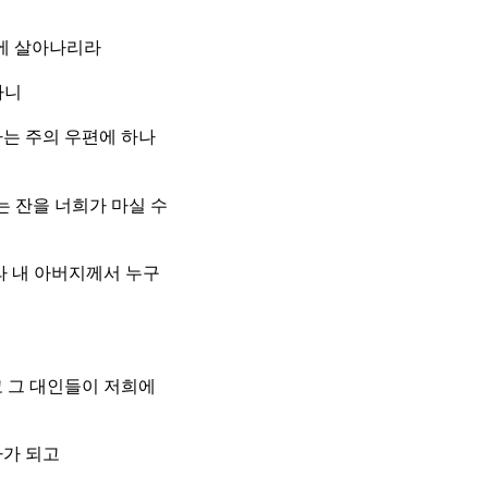
에 살아나리라
하니
나는 주의 우편에 하나
 잔을 너희가 마실 수
라 내 아버지께서 누구
 그 대인들이 저희에
자가 되고