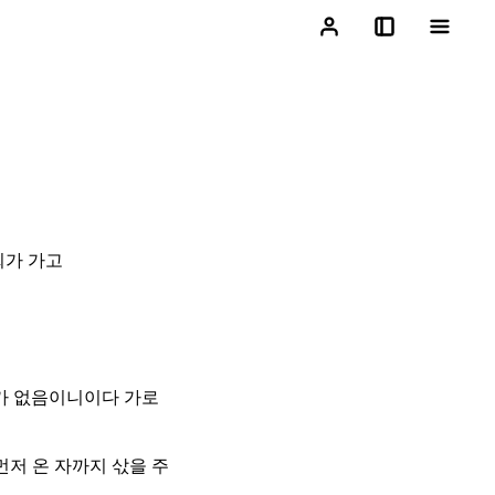
희가 가고
가 없음이니이다 가로
저 온 자까지 삯을 주