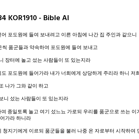
 KOR1910 - Bible AI
얻어 포도원에 들여 보내려고 이른 아침에 나간 집 주인과 같으니
온씩 품군들과 약속하여 포도원에 들여 보내고
보니 장터에 놀고 섰는 사람들이 또 있는지라
도 포도원에 들어가라 내가 너희에게 상당하게 주리라 하니 저
또 나가 그와 같이 하고
 보니 섰는 사람들이 또 있는지라
여 종일토록 놀고 여기 섰느뇨 가로되 우리를 품군으로 쓰는 이
들어가라 하니라
 청지기에게 이르되 품군들을 불러 나중 온 자로부터 시작하여 먼