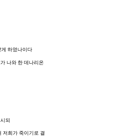
 같게 하였나이다
가 나와 한 데나리온
르시되
 저희가 죽이기로 결