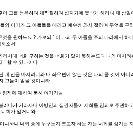
주어 그를 능욕하며 채찍질하며 십자가에 못박게 하리니 제 삼일
아들의 어미가 그 아들들을 데리고 예수께 와서 절하며 무엇을 구
엇을 원하느뇨 ? 가로되 `이 나의 두 아들을 주의 나라에서 하
명하소서'
가라사대 너희 구하는 것을 너희가 알지 못하는도다 나의 마시려는
 `할 수 있나이다'
 내 잔을 마시려니와 내 좌우편에 앉는 것은 나의 줄 것이 아니
지 그들이 얻을 것이니라
두 형제에 대하여 분히 여기거늘
불러다가 가라사대 이방인의 집권자들이 저희를 임의로 주관하고
을 너희가 알거니와
 아니하니 너희 중에 누구든지 크고자 하는 자는 너희를 섬기는 