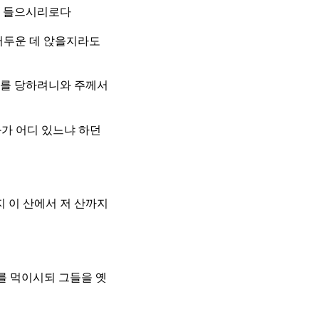
를 들으시리로다
어두운 데 앉을지라도
노를 당하려니와 주께서
와가 어디 있느냐 하던
 이 산에서 저 산까지
를 먹이시되 그들을 옛