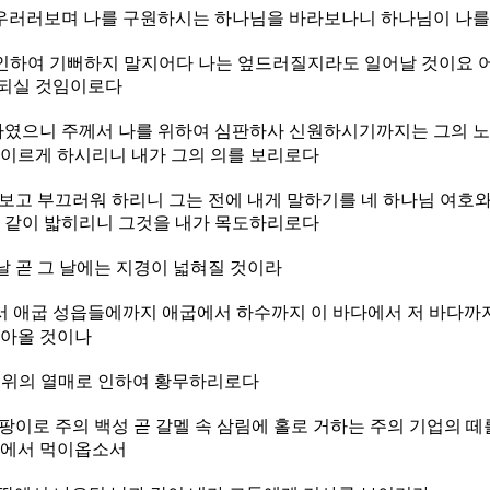
 우러러보며 나를 구원하시는 하나님을 바라보나니 하나님이 나
 인하여 기뻐하지 말지어다 나는 엎드러질지라도 일어날 것이요 
되실 것임이로다
하였으니 주께서 나를 위하여 심판하사 신원하시기까지는 그의 
 이르게 하시리니 내가 그의 의를 보리로다
보고 부끄러워 하리니 그는 전에 내게 말하기를 네 하나님 여호
흙 같이 밟히리니 그것을 내가 목도하리로다
날 곧 그 날에는 지경이 넓혀질 것이라
 애굽 성읍들에까지 애굽에서 하수까지 이 바다에서 저 바다까지
돌아올 것이나
 행위의 열매로 인하여 황무하리로다
팡이로 주의 백성 곧 갈멜 속 삼림에 홀로 거하는 주의 기업의 떼
앗에서 먹이옵소서