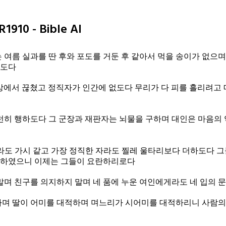
1910 - Bible AI
 여름 실과를 딴 후와 포도를 거둔 후 같아서 먹을 송이가 없으
없도다
상에서 끊쳤고 정직자가 인간에 없도다 무리가 다 피를 흘리려고
런히 행하도다 그 군장과 재판자는 뇌물을 구하며 대인은 마음의 
라도 가시 같고 가장 정직한 자라도 찔레 울타리보다 더하도다 그
임하였으니 이제는 그들이 요란하리로다
말며 친구를 의지하지 말며 네 품에 누운 여인에게라도 네 입의 
며 딸이 어미를 대적하며 며느리가 시어미를 대적하리니 사람의 