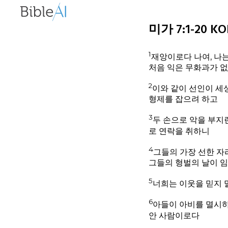
미가 7:1-20 KOR
1
재앙이로다 나여, 나는
처음 익은 무화과가 
2
이와 같이 선인이 세
형제를 잡으려 하고
3
두 손으로 악을 부지
로 연락을 취하니
4
그들의 가장 선한 자
그들의 형벌의 날이 
5
너희는 이웃을 믿지 
6
아들이 아비를 멸시하
안 사람이로다