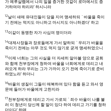
가 예루살렘에서 나의 일을 증거한 것같이 로마에서도 증
거하여야 하리라' 하시니라
12
날이 새매 유대인들이 당을 지어 맹세하되 `바울을 죽이
기 전에는 먹지도 아니하고 마시지도 아니하겠다' 하고
13
이같이 동맹한 자가 사십여 명이더라
14
대제사장들과 장로들에게 가서 말하되 `우리가 바울을
죽이기 전에는 아무 것도 먹지 않기로 굳게 맹세하였으니
15
이제 너희는 그의 사실을 더 자세히 알아볼 양으로 공회
와 함께 천부장에게 청하여 바울을 너희에게로 데리고 내
려오게 하라 우리는 그가 가까이 오기 전에 죽이기로 준비
하였노라' 하더니
16
바울의 생질이 그들이 매복하여 있다 함을 듣고 와서 영
문에 들어가 바울에게 고한지라
17
천부장에게로 데리고 가서 가로되 `죄수 바울이 나를 불
러 이 청년이 당신께 할 말이 있다 하여 데리고 가기를 청하
더이다' 하매