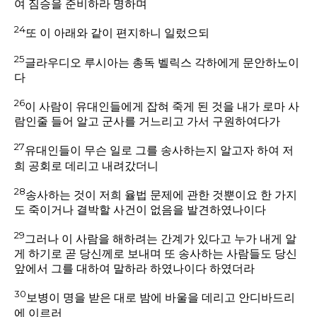
여 짐승을 준비하라 명하며
24
또 이 아래와 같이 편지하니 일렀으되
25
글라우디오 루시아는 총독 벨릭스 각하에게 문안하노이
다
26
이 사람이 유대인들에게 잡혀 죽게 된 것을 내가 로마 사
람인줄 들어 알고 군사를 거느리고 가서 구원하여다가
27
유대인들이 무슨 일로 그를 송사하는지 알고자 하여 저
희 공회로 데리고 내려갔더니
28
송사하는 것이 저희 율법 문제에 관한 것뿐이요 한 가지
도 죽이거나 결박할 사건이 없음을 발견하였나이다
29
그러나 이 사람을 해하려는 간계가 있다고 누가 내게 알
게 하기로 곧 당신께로 보내며 또 송사하는 사람들도 당신
앞에서 그를 대하여 말하라 하였나이다 하였더라
30
보병이 명을 받은 대로 밤에 바울을 데리고 안디바드리
에 이르러