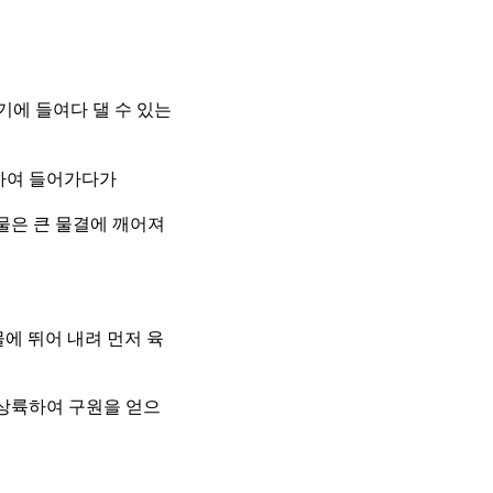
기에 들여다 댈 수 있는
향하여 들어가다가
물은 큰 물결에 깨어져
에 뛰어 내려 먼저 육
 상륙하여 구원을 얻으