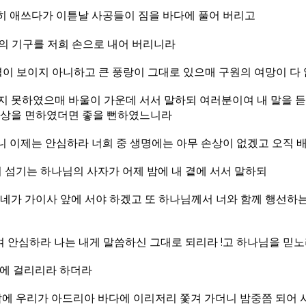
히 애쓰다가 이튿날 사공들이 짐을 바다에 풀어 버리고
의 기구를 저희 손으로 내어 버리니라
 별이 보이지 아니하고 큰 풍랑이 그대로 있으매 구원의 여망이 다
지 못하였으매 바울이 가운데 서서 말하되 여러분이여 내 말을 
손상을 면하였더면 좋을 뻔하였느니라
니 이제는 안심하라 너희 중 생명에는 아무 손상이 없겠고 오직
의 섬기는 하나님의 사자가 어제 밤에 내 곁에 서서 말하되
네가 가이사 앞에 서야 하겠고 또 하나님께서 너와 함께 행선하는
 안심하라 나는 내게 말씀하신 그대로 되리라 !고 하나님을 믿
섬에 걸리리라 하더라
 밤에 우리가 아드리아 바다에 이리저리 쫓겨 가더니 밤중쯤 되어