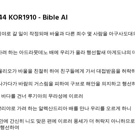
 KOR1910 - Bible AI
리야로 갈 일이 작정되매 바울과 다른 죄수 몇 사람을 아구사도대
가려 하는 아드라뭇데노 배에 우리가 올라 행선할새 마게도냐의 
율리오가 바울을 친절히 하여 친구들에게 가서 대접받음을 허락
떠나가다가 바람의 거스림을 피하여 구브로 해안을 의지하고 행선
 바다를 건너 루기아의 무라성에 이르러
리야로 가려 하는 알렉산드리아 배를 만나 우리를 오르게 하니
날만에 간신히 니도 맞은 편에 이르러 풍세가 더 허락지 아니하므로
 행선하여