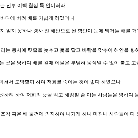
는 전부 이백 칠십 륙 인이러라
 바다에 버려 배를 가볍게 하였더니
지 알지 못하나 경사 진 해안으로 된 항만이 눈에 띄거늘 배를 거
버리는 동시에 킷줄을 늦추고 돛을 달고 바람을 맞추어 해안을 
는 곳을 당하여 배를 걸매 이물은 부딪혀 움직일 수 없이 붙고 고
엄쳐서 도망할까 하여 저희를 죽이는 것이 좋다 하였으나
원하려 하여 저희의 뜻을 막고 헤엄칠 줄 아는 사람들을 명하여 물
널조각 혹은 배 물건에 의지하여 나가게 하니 마침내 사람들이 다