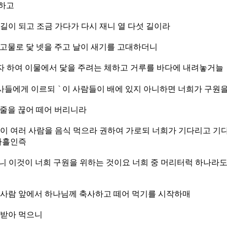
하고
길이 되고 조금 가다가 다시 재니 열 다섯 길이라
 고물로 닻 넷을 주고 날이 새기를 고대하더니
 하여 이물에서 닻을 주려는 체하고 거루를 바다에 내려놓거늘
들에게 이르되 `이 사람들이 배에 있지 아니하면 너희가 구원을
 줄을 끊어 떼어 버리니라
울이 여러 사람을 음식 먹으라 권하여 가로되 너희가 기다리고 기
나흘인즉
니 이것이 너희 구원을 위하는 것이요 너희 중 머리터럭 하나라도
 사람 앞에서 하나님께 축사하고 떼어 먹기를 시작하매
 받아 먹으니