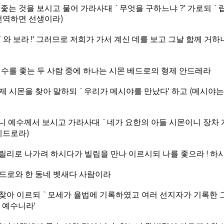
좇는 것을 보시고 물어 가라사대 `무엇을 구하느냐 ?' 가로되 
 번역하면 선생이라)
와 보라 !' 그러므로 저희가 가서 계신 데를 보고 그날 함께 거하
예수를 좇는 두 사람 중에 하나는 시몬 베드로의 형제 안드레라
제 시몬을 찾아 말하되 `우리가 메시야를 만났다' 하고 (메시야
니 예수께서 보시고 가라사대 `네가 요한의 아들 시몬이니 장차 
베드로라)
릴리로 나가려 하시다가 빌립을 만나 이르시되 나를 좇으라 ! 하
드로와 한 동네 벳새다 사람이라
찾아 이르되 `모세가 율법에 기록하였고 여러 선지자가 기록한 
 예수니라'