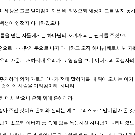
며 세상은 그로 말미암아 지은 바 되었으되 세상이 그를 알지 못
 백성이 영접지 아니하였으나
이름을 믿는 자들에게는 하나님의 자녀가 되는 권세를 주셨으니
정으로나 사람의 뜻으로 나지 아니하고 오직 하나님께로서 난 
 우리 가운데 거하시매 우리가 그 영광을 보니 아버지의 독생자의
증거하여 외쳐 가로되 `내가 전에 말하기를 내 뒤에 오시는 이가
 것이 이 사람을 가리킴이라' 하니라
한 데서 받으니 은혜 위에 은혜러라
암아 주신 것이요 은혜와 진리는 예수 그리스도로 말미암아 온 
사람이 없으되 아버지 품 속에 있는 독생하신 하나님이 나타내셨