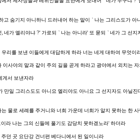
에서 제사장들과 레위인들을 요한에게 보내어 `네가 누구냐 ?' 
하고 숨기지 아니하니 드러내어 하는 말이 `나는 그리스도가 아니
, 네가 엘리야냐 ?' 가로되 `나는 아니라' 또 묻되 `네가 그 선지
? 우리를 보낸 이들에게 대답하게 하라 너는 네게 대하여 무엇이라 
 이사야의 말과 같이 주의 길을 곧게 하라고 광야에서 외치는 자
에게서 보낸자라
네가 만일 그리스도도 아니요 엘리야도 아니요 그 선지자도 아닐진
나는 물로 세례를 주거니와 너희 가운데 너희가 알지 못하는 한 
그이라 나는 그의 신들메 풀기도 감당치 못하겠노라' 하더라
례 주던 곳 요단강 건너편 베다니에서 된 일이니라