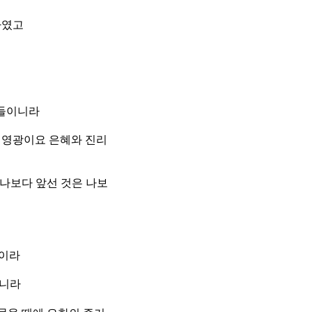
하였고
자들이니라
 영광이요 은혜와 진리
 나보다 앞선 것은 나보
것이라
느니라