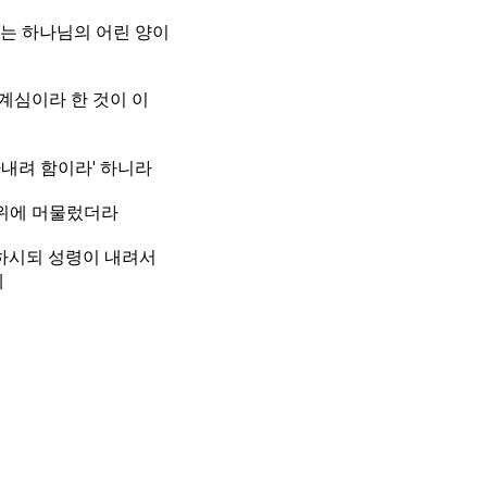
가는 하나님의 어린 양이
계심이라 한 것이 이
내려 함이라' 하니라
 위에 머물렀더라
씀하시되 성령이 내려서
에