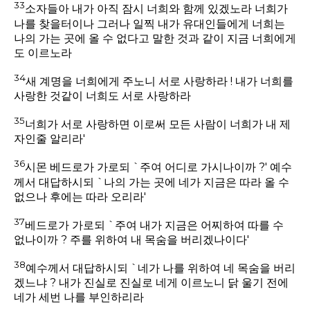
33
소자들아 내가 아직 잠시 너희와 함께 있겠노라 너희가
나를 찾을터이나 그러나 일찍 내가 유대인들에게 너희는
나의 가는 곳에 올 수 없다고 말한 것과 같이 지금 너희에게
도 이르노라
34
새 계명을 너희에게 주노니 서로 사랑하라 ! 내가 너희를
사랑한 것같이 너희도 서로 사랑하라
35
너희가 서로 사랑하면 이로써 모든 사람이 너희가 내 제
자인줄 알리라'
36
시몬 베드로가 가로되 `주여 어디로 가시나이까 ?' 예수
께서 대답하시되 `나의 가는 곳에 네가 지금은 따라 올 수
없으나 후에는 따라 오리라'
37
베드로가 가로되 `주여 내가 지금은 어찌하여 따를 수
없나이까 ? 주를 위하여 내 목숨을 버리겠나이다'
38
예수께서 대답하시되 `네가 나를 위하여 네 목숨을 버리
겠느냐 ? 내가 진실로 진실로 네게 이르노니 닭 울기 전에
네가 세번 나를 부인하리라