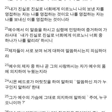
20
내가 진실로 진실로 너희에게 이르노니 나의 보낸 자를
영접하는 자는 나를 영접하는 것이요 나를 영접하는 자는
나를 보내신 이를 영접하는 것이니라
21
예수께서 이 말씀을 하시고 심령에 민망하여 증거하여 가
라사대 `내가 진실로 진실로 너희에게 이르노니 너희 중
하나가 나를 팔리라' 하시니
22
제자들이 서로 보며 뉘게 대하여 말씀하시는지 의심하더
라
23
예수의 제자 중 하나 곧 그의 사랑하시는 자가 예수의 품
에 의지하여 누웠는지라
24
시몬 베드로가 머릿짓을 하여 말하되 `말씀하신 자가 누
구인지 말하라' 한대
25
그가 예수의 가슴에 그대로 의지하여 말하되 `주여, 누구
오니이까 ?'
26