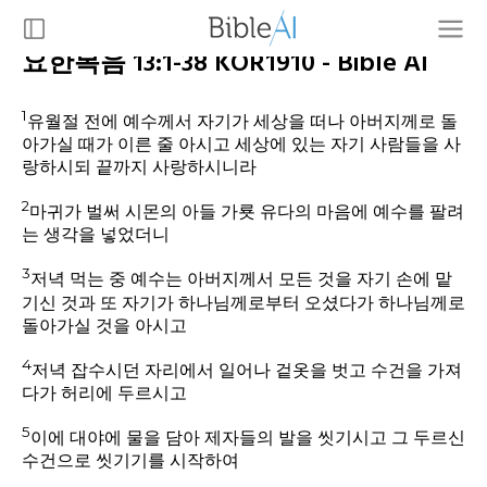
요한복음 13:1-38 KOR1910 - Bible AI
1
유월절 전에 예수께서 자기가 세상을 떠나 아버지께로 돌
아가실 때가 이른 줄 아시고 세상에 있는 자기 사람들을 사
랑하시되 끝까지 사랑하시니라
2
마귀가 벌써 시몬의 아들 가룟 유다의 마음에 예수를 팔려
는 생각을 넣었더니
3
저녁 먹는 중 예수는 아버지께서 모든 것을 자기 손에 맡
기신 것과 또 자기가 하나님께로부터 오셨다가 하나님께로
돌아가실 것을 아시고
4
저녁 잡수시던 자리에서 일어나 겉옷을 벗고 수건을 가져
다가 허리에 두르시고
5
이에 대야에 물을 담아 제자들의 발을 씻기시고 그 두르신
수건으로 씻기기를 시작하여