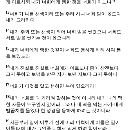
게 이르시되 내가 너희에게 행한 것을 너희가 아느냐 ?
13
너희가 나를 선생이라 또는 주라 하니 너희 말이 옳도다
내가 그러하다
14
내가 주와 또는 선생이 되어 너희 발을 씻겼으니 너희도
서로 발을 씻기는 것이 옳으니라
15
내가 너희에게 행한 것같이 너희도 행하게 하려 하여 본
을 보였노라
16
내가 진실로 진실로 너희에게 이르노니 종이 상전보다
크지 못하고 보냄을 받은 자가 보낸 자보다 크지 못하니
17
너희가 이것을 알고 행하면 복이 있으리라 !
18
내가 너희를 다 가리켜 말하는 것이 아니라 내가 나의 택
한 자들이 누구인지 앎이라 그러나 내 떡을 먹는 자가 내게
발꿈치를 들었다 한 성경을 응하게 하려는 것이니라
19
지금부터 일이 이루기 전에 미리 너희에게 이름은 일이
이룰 때에 내가 그인줄 너희로 믿게 하려 함이로라