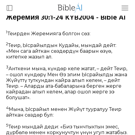
Жеремия 30:1-24 KYB2004 - Bible AI
1
Теңирден Жеремияга болгон сөз:
2
Теңир, Ысрайылдын Кудайы, мындай дейт:
«Мен сага айткан сөздөрдүн баарын өзүңө,
китепке жазып ал.
3
Анткени мына, күндөр келе жатат, – дейт Теңир,
– ошол күндөрү Мен Өз элим Ысрайылды жана
Жүйүттү туткундан кайра алып келем, – дейт
Теңир. – Аларды ата-бабаларына берген жерге
кайрадан алып келем, алар ошол жерге ээ
болушат».
4
Мына, Ысрайыл менен Жүйүт тууралуу Теңир
айткан сөздөр бул:
5
Теңир мындай деди: «Биз тынчтыктын эмес,
дүрбөлөң менен коркунучтун үнүн угуп жатабыз.