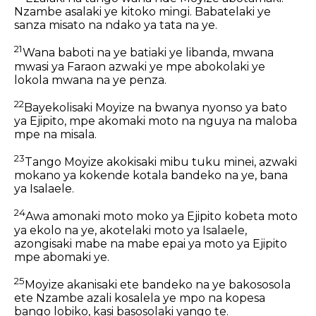
Nzambe asalaki ye kitoko mingi. Babatelaki ye
sanza misato na ndako ya tata na ye.
21
Wana baboti na ye batiaki ye libanda, mwana
mwasi ya Faraon azwaki ye mpe abokolaki ye
lokola mwana na ye penza.
22
Bayekolisaki Moyize na bwanya nyonso ya bato
ya Ejipito, mpe akomaki moto na nguya na maloba
mpe na misala.
23
Tango Moyize akokisaki mibu tuku minei, azwaki
mokano ya kokende kotala bandeko na ye, bana
ya Isalaele.
24
Awa amonaki moto moko ya Ejipito kobeta moto
ya ekolo na ye, akotelaki moto ya Isalaele,
azongisaki mabe na mabe epai ya moto ya Ejipito
mpe abomaki ye.
25
Moyize akanisaki ete bandeko na ye bakososola
ete Nzambe azali kosalela ye mpo na kopesa
bango lobiko, kasi basosolaki yango te.