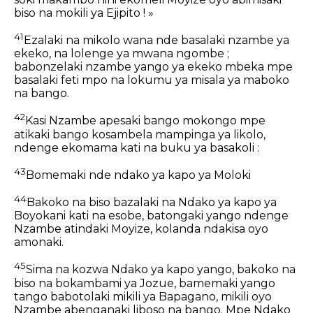
biso na mokili ya Ejipito ! »
41
Ezalaki na mikolo wana nde basalaki nzambe ya
ekeko, na lolenge ya mwana ngombe ;
babonzelaki nzambe yango ya ekeko mbeka mpe
basalaki feti mpo na lokumu ya misala ya maboko
na bango.
42
Kasi Nzambe apesaki bango mokongo mpe
atikaki bango kosambela mampinga ya likolo,
ndenge ekomama kati na buku ya basakoli :
43
Bomemaki nde ndako ya kapo ya Moloki
44
Bakoko na biso bazalaki na Ndako ya kapo ya
Boyokani kati na esobe, batongaki yango ndenge
Nzambe atindaki Moyize, kolanda ndakisa oyo
amonaki.
45
Sima na kozwa Ndako ya kapo yango, bakoko na
biso na bokambami ya Jozue, bamemaki yango
tango babotolaki mikili ya Bapagano, mikili oyo
Nzambe abenganaki liboso na bango. Mpe Ndako