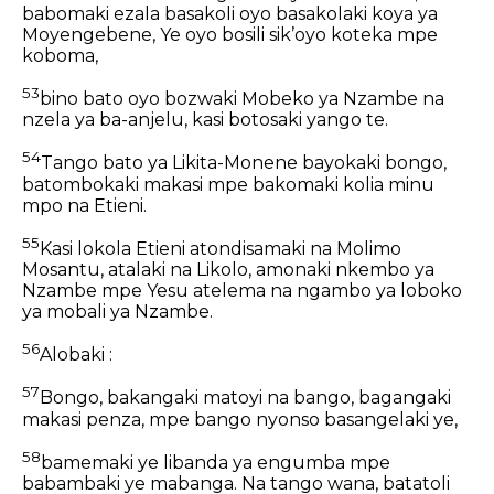
babomaki ezala basakoli oyo basakolaki koya ya
Moyengebene, Ye oyo bosili sik’oyo koteka mpe
koboma,
53
bino bato oyo bozwaki Mobeko ya Nzambe na
nzela ya ba-anjelu, kasi botosaki yango te.
54
Tango bato ya Likita-Monene bayokaki bongo,
batombokaki makasi mpe bakomaki kolia minu
mpo na Etieni.
55
Kasi lokola Etieni atondisamaki na Molimo
Mosantu, atalaki na Likolo, amonaki nkembo ya
Nzambe mpe Yesu atelema na ngambo ya loboko
ya mobali ya Nzambe.
56
Alobaki :
57
Bongo, bakangaki matoyi na bango, bagangaki
makasi penza, mpe bango nyonso basangelaki ye,
58
bamemaki ye libanda ya engumba mpe
babambaki ye mabanga. Na tango wana, batatoli