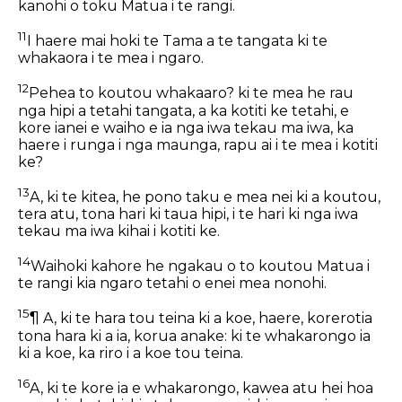
kanohi o toku Matua i te rangi.
11
I haere mai hoki te Tama a te tangata ki te
whakaora i te mea i ngaro.
12
Pehea to koutou whakaaro? ki te mea he rau
nga hipi a tetahi tangata, a ka kotiti ke tetahi, e
kore ianei e waiho e ia nga iwa tekau ma iwa, ka
haere i runga i nga maunga, rapu ai i te mea i kotiti
ke?
13
A, ki te kitea, he pono taku e mea nei ki a koutou,
tera atu, tona hari ki taua hipi, i te hari ki nga iwa
tekau ma iwa kihai i kotiti ke.
14
Waihoki kahore he ngakau o to koutou Matua i
te rangi kia ngaro tetahi o enei mea nonohi.
15
¶ A, ki te hara tou teina ki a koe, haere, korerotia
tona hara ki a ia, korua anake: ki te whakarongo ia
ki a koe, ka riro i a koe tou teina.
16
A, ki te kore ia e whakarongo, kawea atu hei hoa