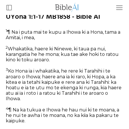
UYona 1:1-17 MB1858 - Bible AI
1
¶ Na i puta mai te kupu a Ihowa ki a Hona, tama a
Amitai, i mea,
2
Whakatika, haere ki Ninewe, ki taua pa nui,
karangatia he he mona; kua tae ake hoki to ratou
kino ki toku aroaro.
3
Ko Hona ia i whakatika, he rere ki Tarahihi i te
aroaro o Ihowa; haere ana ia ki raro, ki Hopa, a ka
kitea e ia tetahi kaipuke e rere ana ki Tarahihi: ka
hoatu e ia te utu mo te ekenga ki runga, kia haere
atu ai ia i roto i a ratou ki Tarahihi i te aroaro o
Ihowa.
4
¶ Na ka tukua e Ihowa he hau nui ki te moana, a
he nui te awha i te moana, no ka kiia ka pakaru te
kaipuke.