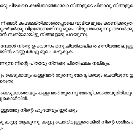
ടു പിഴകളെ ക്ഷമിക്കാഞ്ഞാലോ നിങ്ങളുടെ പിതാവു നിങ്ങളു
നിങ്ങൾ കപടഭക്തിക്കാരെപ്പോലെ വാടിയ മുഖം കാണിക്കരു
ഷ്യർക്കു വിളങ്ങേണ്ടതിന്നു മുഖം വിരൂപമാക്കുന്നു; അവർക്
 ഞാൻ സത്യമായിട്ടു നിങ്ങളോടു പറയുന്നു.
്പോൾ നിന്റെ ഉപവാസം മനുഷ്യർക്കല്ല രഹസ്യത്തിലുള്ള ന
ലയിൽ എണ്ണ തേച്ചു മുഖം കഴുകുക.
ന്ന നിന്റെ പിതാവു നിനക്കു പ്രതിഫലം നല്കും.
പും കെടുക്കയും കള്ളന്മാർ തുരന്നു മോഷ്ടിക്കയും ചെയ്യുന്
കരുതു.
 കെടുക്കാതെയും കള്ളന്മാർ തുരന്നു മോഷ്ടിക്കാതെയുമിരിക്കു
ച്ചുകൊൾവിൻ.
്ളേടത്തു നിന്റെ ഹൃദയവും ഇരിക്കും.
്കു കണ്ണു ആകുന്നു; കണ്ണു ചൊവ്വുള്ളതെങ്കിൽ നിന്റെ ശരീരം
ം.