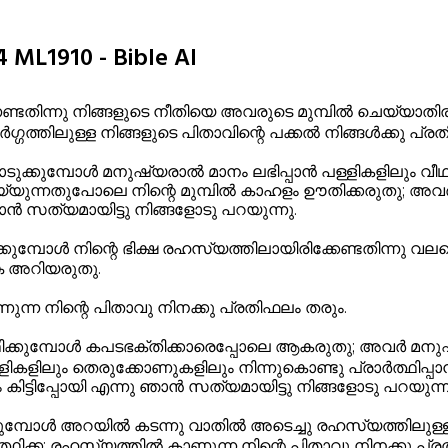
 ML1910 - Bible AI
തിന്നു നിങ്ങളുടെ നീതിയെ അവരുടെ മുമ്പിൽ ചെയ്യാതിരിപ്
ത്തിലുള്ള നിങ്ങളുടെ പിതാവിന്റെ പക്കൽ നിങ്ങൾക്കു പ്ര
്കുമ്പോൾ മനുഷ്യരാൽ മാനം ലഭിപ്പാൻ പള്ളികളിലും വീഥ
്യുന്നതുപോലെ നിന്റെ മുമ്പിൽ കാഹളം ഊതിക്കരുതു; അവ
 ഞാൻ സത്യമായിട്ടു നിങ്ങളോടു പറയുന്നു.
ുമ്പോൾ നിന്റെ ഭിക്ഷ രഹസ്യത്തിലായിരിക്കേണ്ടതിന്നു വല
കൈ അറിയരുതു.
്ന നിന്റെ പിതാവു നിനക്കു പ്രതിഫലം തരും.
ഥിക്കുമ്പോൾ കപടഭക്തിക്കാരെപ്പോലെ ആകരുതു; അവർ മനുഷ
്ളികളിലും തെരുക്കോണുകളിലും നിന്നുകൊണ്ടു പ്രാർത്ഥിപ്പാൻ 
ിട്ടിപ്പോയി എന്നു ഞാൻ സത്യമായിട്ടു നിങ്ങളോടു പറയുന്ന
കുമ്പോൾ അറയിൽ കടന്നു വാതിൽ അടെച്ചു രഹസ്യത്തിലുള്ള 
്ഥിക്ക; രഹസ്യത്തിൽ കാണുന്ന നിന്റെ പിതാവു നിനക്കു പ്ര