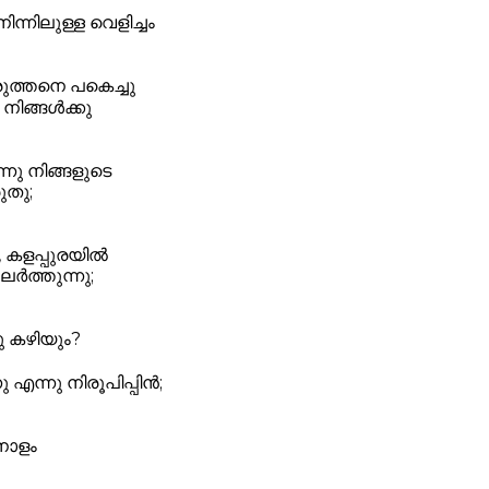
ന്നിലുള്ള വെളിച്ചം
ുത്തനെ പകെച്ചു
 നിങ്ങൾക്കു
നു നിങ്ങളുടെ
ുതു;
 കളപ്പുരയിൽ
ലർത്തുന്നു;
ു കഴിയും?
 എന്നു നിരൂപിപ്പിൻ;
നോളം