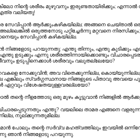
കിലോ നിന്റെ ശരീരം മുഴുവനും ഇരുണ്ടതായിരിക്കും; എന്നാൽ നി
 എത്ര വലിയതു!
രെ സേവിപ്പാൻ ആർക്കുംകഴികയില്ല; അങ്ങനെ ചെയ്താൽ ഒര
; അല്ലെങ്കിൽ ഒരുത്തനോടു പറ്റിച്ചേർന്നു മറ്റവനെ നിരസിക്കും;
നെയും സേവിപ്പാൻ കഴികയില്ല.
ങ്ങളോടു പറയുന്നതു: എന്തു തിന്നും, എന്തു കുടിക്കും എന്
എന്തു ഉടുക്കും എന്നു ശരീരത്തിന്നായിക്കൊണ്ടും വിചാരപ്പെടര
വനും ഉടുപ്പിനെക്കാൾ ശരീരവും വലുതല്ലേയോ?
ളെ നോക്കുവിൻ; അവ വിതെക്കുന്നില്ല, കൊയ്യുന്നില്ല,
ില്ല എങ്കിലും സ്വർഗ്ഗസ്ഥനായ നിങ്ങളുടെ പിതാവു അവയെ പു
ൾ ഏറ്റവും വിശേഷതയുള്ളവരല്ലയോ?
നാൽ തന്റെ നീളത്തോടു ഒരു മുഴം കൂട്ടുവാൻ നിങ്ങളിൽ ആർക്ക
ചു വിചാരപ്പെടുന്നതും എന്തു? വയലിലെ താമര എങ്ങനെ വളരുന്നു
ില്ല, നൂല്ക്കുന്നതുമില്ല.
ൻ പോലും തന്റെ സർവ്വ മഹത്വത്തിലും ഇവയിൽ ഒന്നി
ന്നു ഞാൻ നിങ്ങളോടു പറയുന്നു.