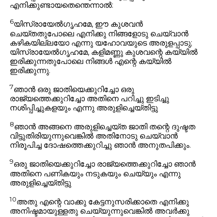
എനിക്കുണ്ടായതെന്തെന്നാൽ:
6
യിസ്രായേൽഗൃഹമേ, ഈ കുശവൻ
ചെയ്തതുപോലെ എനിക്കു നിങ്ങളോടു ചെയ്‌വാൻ
കഴികയില്ലയോ എന്നു യഹോവയുടെ അരുളപ്പാടു;
യിസ്രായേൽഗൃഹമേ, കളിമണ്ണു കുശവന്റെ കയ്യിൽ
ഇരിക്കുന്നതുപോലെ നിങ്ങൾ എന്റെ കയ്യിൽ
ഇരിക്കുന്നു.
7
ഞാൻ ഒരു ജാതിയെക്കുറിച്ചോ ഒരു
രാജ്യത്തെക്കുറിച്ചോ അതിനെ പറിച്ചു ഇടിച്ചു
നശിപ്പിച്ചുകളയും എന്നു അരുളിച്ചെയ്തിട്ടു
8
ഞാൻ അങ്ങനെ അരുളിച്ചെയ്ത ജാതി തന്റെ ദുഷ്ടത
വിട്ടുതിരിയുന്നുവെങ്കിൽ അതിനോടു ചെയ്‌വാൻ
നിരൂപിച്ച ദോഷത്തെക്കുറിച്ചു ഞാൻ അനുതപിക്കും.
9
ഒരു ജാതിയെക്കുറിച്ചോ രാജ്യത്തെക്കുറിച്ചോ ഞാൻ
അതിനെ പണികയും നടുകയും ചെയ്യും എന്നു
അരുളിച്ചെയ്തിട്ടു
10
അതു എന്റെ വാക്കു കേട്ടനുസരിക്കാതെ എനിക്കു
അനിഷ്ടമായുള്ളതു ചെയ്യുന്നുവെങ്കിൽ അവർക്കു