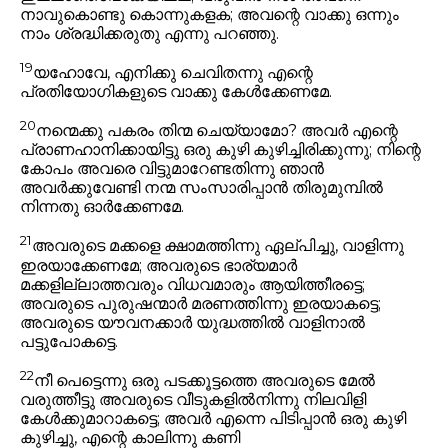
നാവുകൊണ്ടു കൊന്നുകളക; അവന്റെ വാക്കു ഒന്നും
നാം ശ്രദ്ധിക്കരുതു എന്നു പറഞ്ഞു.
19
യഹോവേ, എനിക്കു ചെവിതന്നു എന്റെ
പ്രതിയോഗികളുടെ വാക്കു കേൾക്കേണമേ.
20
നന്മെക്കു പകരം തിന്മ ചെയ്യാമോ? അവർ എന്റെ
പ്രാണഹാനിക്കായിട്ടു ഒരു കുഴി കുഴിച്ചിരിക്കുന്നു; നിന്റെ
കോപം അവരെ വിട്ടുമാറേണ്ടതിന്നു ഞാൻ
അവർക്കുവേണ്ടി നന്മ സംസാരിപ്പാൻ തിരുമുമ്പിൽ
നിന്നതു ഓർക്കേണമേ.
21
അവരുടെ മക്കളെ ക്ഷാമത്തിന്നു ഏല്പിച്ചു, വാളിന്നു
ഇരയാക്കേണമേ; അവരുടെ ഭാര്യമാർ
മക്കളില്ലാത്തവരും വിധവമാരും ആയിത്തീരട്ടെ;
അവരുടെ പുരുഷന്മാർ മരണത്തിന്നു ഇരയാകട്ടെ;
അവരുടെ യൗവനക്കാർ യുദ്ധത്തിൽ വാളിനാൽ
പട്ടുപോകട്ടെ.
22
നീ പെട്ടെന്നു ഒരു പടക്കൂട്ടത്തെ അവരുടെ മേൽ
വരുത്തീട്ടു അവരുടെ വീടുകളിൽനിന്നു നിലവിളി
കേൾക്കുമാറാകട്ടെ; അവർ എന്നെ പിടിപ്പാൻ ഒരു കുഴി
കുഴിച്ചു, എന്റെ കാലിന്നു കണി