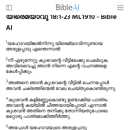
യിരെമ്യാവു 18:1-23 ML1910 - Bible
AI
1
യഹോവയിങ്കൽനിന്നു യിരെമ്യാവിന്നുണ്ടായ
അരുളപ്പാടു എന്തെന്നാൽ:
2
നീ എഴുന്നേറ്റു കുശവന്റെ വീട്ടിലേക്കു ചെല്ലുക;
അവിടെവെച്ചു ഞാൻ നിന്നെ എന്റെ വചനങ്ങളെ
കേൾപ്പിക്കും.
3
അങ്ങനെ ഞാൻ കുശവന്റെ വീട്ടിൽ ചെന്നപ്പോൾ
അവൻ ചക്രത്തിന്മേൽ വേല ചെയ്തുകൊണ്ടിരുന്നു.
4
കുശവൻ കളിമണ്ണുകൊണ്ടു ഉണ്ടാക്കിയ പാത്രം
അവന്റെ കയ്യിൽ ചീത്തയായിപ്പോയി; എന്നാൽ
കുശവൻ അതിനെ തനിക്കു തോന്നിയതുപോലെ
മറ്റൊരു പാത്രമാക്കിത്തീർത്തു.
5
അപ്പോൾ യഹോവയുടെ അരുളപ്പാടു