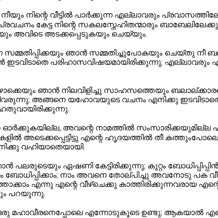
ീയും നിന്റെ വീട്ടിൽ പാർക്കുന്ന എല്ലാവരും പ്രവാസത്തില
ജപ്രവചനം കേട്ട നിന്റെ സകലസ്നേഹിതന്മാരും ബാബേലിലേക്കു
കയും അവിടെ അടക്കപ്പെടുകയും ചെയ്യും.
സമ്മതിപ്പിക്കയും ഞാൻ സമ്മതിച്ചുപോകയും ചെയ്തു നീ ബ
; ഞാൻ ഇടവിടാതെ പരിഹാസവിഷയമായിരിക്കുന്നു; എല്ലാവരും 
ക്കെയും ഞാൻ നിലവിളിച്ചു സാഹസത്തെയും ബലാല്ക്കാരത്
രുന്നു; അങ്ങനെ യഹോവയുടെ വചനം എനിക്കു ഇടവിടാതെ ന
തുവായിരിക്കുന്നു.
ക്കുകയില്ല, അവന്റെ നാമത്തിൽ സംസാരിക്കയുമില്ല 
ിൽ അടെക്കപ്പെട്ടിട്ടു എന്റെ ഹൃദയത്തിൽ തീ കത്തുംപോലെ 
നിക്കു വഹിയാതെയായി.
 പലരുടെയും ഏഷണി കേട്ടിരിക്കുന്നു; കുറ്റം ബോധിപ്പിപ്പി
്റം ബോധിപ്പിക്കാം; നാം അവനെ തോല്പിച്ചു അവനോടു പക വീട
്കാം എന്നു എന്റെ വീഴ്ചെക്കു കാത്തിരിക്കുന്നവരായ എന്റ
ം പറയുന്നു.
ു മഹാവീരനെപ്പോലെ എന്നോടുകൂടെ ഉണ്ടു; ആകയാൽ എന