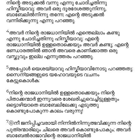
നിന്റെ അടുക്കൽ വന്നു എന്നു ചോദിച്ചതിന്നു
ഹിസ്കീയാവു: അവർ ഒരു ദൂരദേശത്തുനിന്നു,
ബാബേലിൽനിന്നു തന്നേ; എന്റെ അടുക്കൽ
വന്നിരിക്കുന്നു എന്നു പറഞ്ഞു.
4
അവർ നിന്റെ രാജധാനിയിൽ എന്തെല്ലാം കണ്ടു
എന്നു ചോദിച്ചതിന്നു ഹിസ്കീയാവു: എന്റെ
രാജധാനിയിൽ ഉള്ളതൊക്കെയും അവർ കണ്ടു; എന്റെ
ഭണ്ഡാരത്തിൽ ഞാൻ അവരെ കാണിക്കാത്ത ഒരു
വസ്തുവും ഇല്ല എന്നുത്തരം പറഞ്ഞു.
5
അപ്പോൾ യെശയ്യാവു ഹിസ്കീയാവിനോടു പറഞ്ഞതു:
സൈന്യങ്ങളുടെ യഹോവയുടെ വചനം
കേട്ടുകൊൾക:
6
നിന്റെ രാജധാനിയിൽ ഉള്ളതൊക്കെയും നിന്റെ
പിതാക്കന്മാർ ഇന്നുവരെ ശേഖരിച്ചുവെച്ചിട്ടുള്ളതും
ഒട്ടൊഴിയാതെ ബാബേലിലേക്കു എടുത്തു
കൊണ്ടുപോകുന്ന കാലം വരുന്നു!
7
ⓞ
നീ ജനിപ്പിച്ചവരായി നിന്നിൽനിന്നുത്ഭവിക്കുന്ന നിന്റെ
പുത്രന്മാരിലും ചിലരെ അവർ കൊണ്ടുപോകും; അവർ
ബാബേൽരാജാവിന്റെ രാജധാനിയിൽ