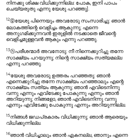
നിനക്കു ശിക്ഷ വിധിക്കുന്നില്ല: പോക, ഇനി പാപം
ചെയ്യരുതു
എന്നു യേശു പറഞ്ഞു].
12
ⓖ
യേശു പിന്നെയും അവരോടു സംസാരിച്ചു:
ഞാൻ
ലോകത്തിന്റെ വെളിച്ചം ആകുന്നു; എന്നെ
അനുഗമിക്കുന്നവൻ ഇരുളിൽ നടക്കാതെ ജീവന്റെ
വെളിച്ചമുള്ളവൻ ആകും
എന്നു പറഞ്ഞു.
13
ⓗ
പരീശന്മാർ അവനോടു: നീ നിന്നെക്കുറിച്ചു തന്നേ
സാക്ഷ്യം പറയുന്നു; നിന്റെ സാക്ഷ്യം സത്യമല്ല
എന്നു പറഞ്ഞു.
14
യേശു അവരോടു ഉത്തരം പറഞ്ഞതു:
ഞാൻ
എന്നെക്കുറിച്ചു തന്നേ സാക്ഷ്യം പറഞ്ഞാലും എന്റെ
സാക്ഷ്യം സത്യം ആകുന്നു; ഞാൻ എവിടെനിന്നു
വന്നു എന്നും എവിടേക്കു പോകുന്നു എന്നും ഞാൻ
അറിയുന്നു; നിങ്ങളോ, ഞാൻ എവിടെനിന്നു വന്നു
എന്നും എവിടേക്കു പോകുന്നു എന്നും അറിയുന്നില്ല.
15
നിങ്ങൾ ജഡപ്രകാരം വിധിക്കുന്നു; ഞാൻ ആരെയും
വിധിക്കുന്നില്ല.
16
ഞാൻ വിധിച്ചാലും ഞാൻ ഏകനല്ല, ഞാനും എന്നെ