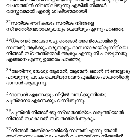
വചനത്തിൽ നിലനില്ക്കുന്നു എങ്കിൽ നിങ്ങൾ
വാസ്തവമായി എന്റെ ശിഷ്യന്മാരായി
32
സത്യം അറികയും സത്യം നിങ്ങളെ
സ്വതന്ത്രന്മാരാക്കുകയും ചെയ്യും
എന്നു പറഞ്ഞു.
33
ⓙ
അവർ അവനോടു: ഞങ്ങൾ അബ്രാഹാമിന്റെ
സന്തതി; ആർക്കും ഒരുനാളും ദാസന്മാരായിരുന്നിട്ടില്ല;
നിങ്ങൾ സ്വതന്ത്രന്മാർ ആകും എന്നു നീ പറയുന്നതു
എങ്ങനെ എന്നു ഉത്തരം പറഞ്ഞു.
34
അതിന്നു യേശു:
ആമേൻ, ആമേൻ, ഞാൻ നിങ്ങളോടു
പറയുന്നു: പാപം ചെയ്യുന്നവൻ എല്ലാം പാപത്തിന്റെ
ദാസൻ ആകുന്നു.
35
ദാസൻ എന്നേക്കും വീട്ടിൽ വസിക്കുന്നില്ല;
പുത്രനോ എന്നേക്കും വസിക്കുന്നു.
36
പുത്രൻ നിങ്ങൾക്കു സ്വാതന്ത്ര്യം വരുത്തിയാൽ
നിങ്ങൾ സാക്ഷാൽ സ്വതന്ത്രർ ആകും.
37
നിങ്ങൾ അബ്രാഹാമിന്റെ സന്തതി എന്നു ഞാൻ
അറിയുന്നു; എങ്കിലും എന്റെ വചനത്തിന്നു നിങ്ങളിൽ