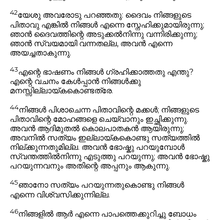
42
യേശു അവരോടു പറഞ്ഞതു:
ദൈവം നിങ്ങളുടെ
പിതാവു എങ്കിൽ നിങ്ങൾ എന്നെ സ്നേഹിക്കുമായിരുന്നു;
ഞാൻ ദൈവത്തിന്റെ അടുക്കൽനിന്നു വന്നിരിക്കുന്നു;
ഞാൻ സ്വയമായി വന്നതല്ല, അവൻ എന്നെ
അയച്ചതാകുന്നു.
43
എന്റെ ഭാഷണം നിങ്ങൾ ഗ്രഹിക്കാത്തതു എന്തു?
എന്റെ വചനം കേൾപ്പാൻ നിങ്ങൾക്കു
മനസ്സില്ലായ്കകൊണ്ടത്രേ.
44
നിങ്ങൾ പിശാചെന്ന പിതാവിന്റെ മക്കൾ; നിങ്ങളുടെ
പിതാവിന്റെ മോഹങ്ങളെ ചെയ്‌വാനും ഇച്ഛിക്കുന്നു.
അവൻ ആദിമുതൽ കൊലപാതകൻ ആയിരുന്നു;
അവനിൽ സത്യം ഇല്ലായ്കകൊണ്ടു സത്യത്തിൽ
നില്ക്കുന്നതുമില്ല. അവൻ ഭോഷ്കു പറയുമ്പോൾ
സ്വന്തത്തിൽനിന്നു എടുത്തു പറയുന്നു; അവൻ ഭോഷ്കു
പറയുന്നവനും അതിന്റെ അപ്പനും ആകുന്നു.
45
ഞാനോ സത്യം പറയുന്നതുകൊണ്ടു നിങ്ങൾ
എന്നെ വിശ്വസിക്കുന്നില്ല.
46
നിങ്ങളിൽ ആർ എന്നെ പാപത്തെക്കുറിച്ചു ബോധം