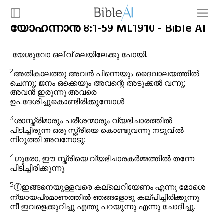
യോഹന്നാൻ 8:1-59 ML1910 - Bible AI
1
യേശുവോ ഒലീവ് മലയിലേക്കു പോയി.
2
അതികാലത്തു അവൻ പിന്നെയും ദൈവാലയത്തിൽ
ചെന്നു; ജനം ഒക്കെയും അവന്റെ അടുക്കൽ വന്നു;
അവൻ ഇരുന്നു അവരെ
ഉപദേശിച്ചുകൊണ്ടിരിക്കുമ്പോൾ
3
ശാസ്ത്രിമാരും പരീശന്മാരും വ്യഭിചാരത്തിൽ
പിടിച്ചിരുന്ന ഒരു സ്ത്രീയെ കൊണ്ടുവന്നു നടുവിൽ
നിറുത്തി അവനോടു:
4
ഗുരോ, ഈ സ്ത്രീയെ വ്യഭിചാരകർമ്മത്തിൽ തന്നേ
പിടിച്ചിരിക്കുന്നു.
5
ⓕ
ഇങ്ങനെയുള്ളവരെ കല്ലെറിയേണം എന്നു മോശെ
ന്യായപ്രമാണത്തിൽ ഞങ്ങളോടു കല്പിച്ചിരിക്കുന്നു;
നീ ഇവളെക്കുറിച്ചു എന്തു പറയുന്നു എന്നു ചോദിച്ചു.