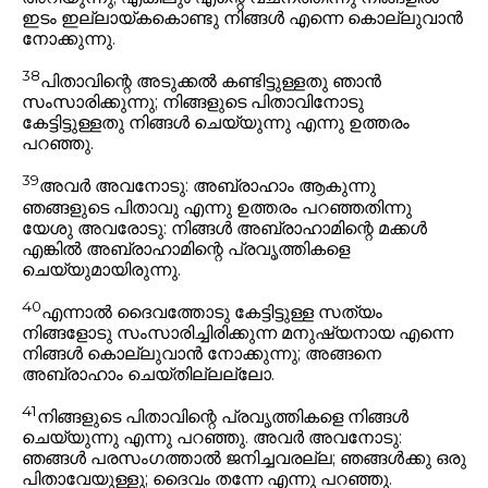
ഇടം ഇല്ലായ്കകൊണ്ടു നിങ്ങൾ എന്നെ കൊല്ലുവാൻ
നോക്കുന്നു.
38
പിതാവിന്റെ അടുക്കൽ കണ്ടിട്ടുള്ളതു ഞാൻ
സംസാരിക്കുന്നു; നിങ്ങളുടെ പിതാവിനോടു
കേട്ടിട്ടുള്ളതു നിങ്ങൾ ചെയ്യുന്നു
എന്നു ഉത്തരം
പറഞ്ഞു.
39
അവർ അവനോടു: അബ്രാഹാം ആകുന്നു
ഞങ്ങളുടെ പിതാവു എന്നു ഉത്തരം പറഞ്ഞതിന്നു
യേശു അവരോടു:
നിങ്ങൾ അബ്രാഹാമിന്റെ മക്കൾ
എങ്കിൽ അബ്രാഹാമിന്റെ പ്രവൃത്തികളെ
ചെയ്യുമായിരുന്നു.
40
എന്നാൽ ദൈവത്തോടു കേട്ടിട്ടുള്ള സത്യം
നിങ്ങളോടു സംസാരിച്ചിരിക്കുന്ന മനുഷ്യനായ എന്നെ
നിങ്ങൾ കൊല്ലുവാൻ നോക്കുന്നു; അങ്ങനെ
അബ്രാഹാം ചെയ്തില്ലല്ലോ.
41
നിങ്ങളുടെ പിതാവിന്റെ പ്രവൃത്തികളെ നിങ്ങൾ
ചെയ്യുന്നു
എന്നു പറഞ്ഞു. അവർ അവനോടു:
ഞങ്ങൾ പരസംഗത്താൽ ജനിച്ചവരല്ല; ഞങ്ങൾക്കു ഒരു
പിതാവേയുള്ളു; ദൈവം തന്നേ എന്നു പറഞ്ഞു.