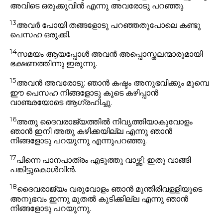
അവിടെ ഒരുക്കുവിൻ എന്നു അവരോടു പറഞ്ഞു.
13
അവർ പോയി തങ്ങളോടു പറഞ്ഞതുപോലെ കണ്ടു
പെസഹ ഒരുക്കി.
14
സമയം ആയപ്പോൾ അവൻ അപ്പൊസ്തലന്മാരുമായി
ഭക്ഷണത്തിന്നു ഇരുന്നു.
15
അവൻ അവരോടു:
ഞാൻ കഷ്ടം അനുഭവിക്കും മുമ്പെ
ഈ പെസഹ നിങ്ങളോടു കൂടെ കഴിപ്പാൻ
വാഞ്ഛയോടെ ആഗ്രഹിച്ചു.
16
അതു ദൈവരാജ്യത്തിൽ നിവൃത്തിയാകുവോളം
ഞാൻ ഇനി അതു കഴിക്കയില്ല എന്നു ഞാൻ
നിങ്ങളോടു പറയുന്നു
എന്നുപറഞ്ഞു.
17
പിന്നെ പാനപാത്രം എടുത്തു വാഴ്ത്തി:
ഇതു വാങ്ങി
പങ്കിട്ടുകൊൾവിൻ.
18
ദൈവരാജ്യം വരുവോളം ഞാൻ മുന്തിരിവള്ളിയുടെ
അനുഭവം ഇന്നു മുതൽ കുടിക്കില്ല എന്നു ഞാൻ
നിങ്ങളോടു പറയുന്നു.