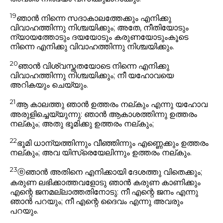
19
ഞാൻ നിന്നെ സദാകാലത്തേക്കും എനിക്കു
വിവാഹത്തിന്നു നിശ്ചയിക്കും; അതേ, നീതിയോടും
ന്യായത്തോടും ദയയോടും കരുണയോടുംകൂടെ
നിന്നെ എനിക്കു വിവാഹത്തിന്നു നിശ്ചയിക്കും.
20
ഞാൻ വിശ്വസ്തതയോടെ നിന്നെ എനിക്കു
വിവാഹത്തിന്നു നിശ്ചയിക്കും; നീ യഹോവയെ
അറികയും ചെയ്യും.
21
ആ കാലത്തു ഞാൻ ഉത്തരം നല്കും എന്നു യഹോവ
അരുളിച്ചെയ്യുന്നു: ഞാൻ ആകാശത്തിന്നു ഉത്തരം
നല്കും; അതു ഭൂമിക്കു ഉത്തരം നല്കും;
22
ഭൂമി ധാന്യത്തിന്നും വീഞ്ഞിന്നും എണ്ണെക്കും ഉത്തരം
നല്കും; അവ യിസ്രെയേലിന്നും ഉത്തരം നല്കും.
23
ⓔ
ഞാൻ അതിനെ എനിക്കായി ദേശത്തു വിതെക്കും;
കരുണ ലഭിക്കാത്തവളോടു ഞാൻ കരുണ കാണിക്കും
എന്റെ ജനമല്ലാത്തതിനോടു: നീ എന്റെ ജനം എന്നു
ഞാൻ പറയും; നീ എന്റെ ദൈവം എന്നു അവരും
പറയും.