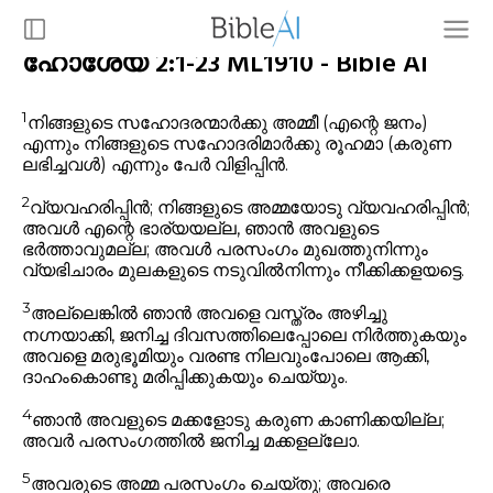
ഹോശേയ 2:1-23 ML1910 - Bible AI
1
നിങ്ങളുടെ സഹോദരന്മാർക്കു അമ്മീ (എന്റെ ജനം)
എന്നും നിങ്ങളുടെ സഹോദരിമാർക്കു രൂഹമാ (കരുണ
ലഭിച്ചവൾ) എന്നും പേർ വിളിപ്പിൻ.
2
വ്യവഹരിപ്പിൻ; നിങ്ങളുടെ അമ്മയോടു വ്യവഹരിപ്പിൻ;
അവൾ എന്റെ ഭാര്യയല്ല, ഞാൻ അവളുടെ
ഭർത്താവുമല്ല; അവൾ പരസംഗം മുഖത്തുനിന്നും
വ്യഭിചാരം മുലകളുടെ നടുവിൽനിന്നും നീക്കിക്കളയട്ടെ.
3
അല്ലെങ്കിൽ ഞാൻ അവളെ വസ്ത്രം അഴിച്ചു
നഗ്നയാക്കി, ജനിച്ച ദിവസത്തിലെപ്പോലെ നിർത്തുകയും
അവളെ മരുഭൂമിയും വരണ്ട നിലവുംപോലെ ആക്കി,
ദാഹംകൊണ്ടു മരിപ്പിക്കുകയും ചെയ്യും.
4
ഞാൻ അവളുടെ മക്കളോടു കരുണ കാണിക്കയില്ല;
അവർ പരസംഗത്തിൽ ജനിച്ച മക്കളല്ലോ.
5
അവരുടെ അമ്മ പരസംഗം ചെയ്തു; അവരെ