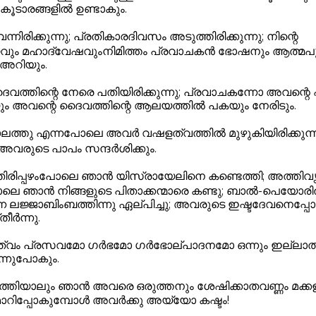
ൂടാരങ്ങളിൽ ഉണ്ടാകും.
ിരിക്കുന്നു; പ്രതികാരദിവസം അടുത്തിരിക്കുന്നു; നിന്റെ
ം മഹാദ്വേഷവുംനിമിത്തം പ്രവാചകൻ ഭോഷനും ആത്മപൂർണ
അറിയും.
വത്തിന്റെ നേരെ പതിയിരിക്കുന്നു; പ്രവാചകന്നോ അവന്റെ
ിയും അവന്റെ ദൈവത്തിന്റെ ആലയത്തിൽ പകയും നേരിടും.
ത്തു എന്നപോലെ അവർ വഷളത്വത്തിൽ മുഴുകിയിരിക്കുന
വരുടെ പാപം സന്ദർശിക്കും.
ന്തിരിപ്പഴംപോലെ ഞാൻ യിസ്രായേലിനെ കണ്ടെത്തി; അത്തിവ
ലെ ഞാൻ നിങ്ങളുടെ പിതാക്കന്മാരെ കണ്ടു; ബാൽ-പെയോര
 ലജ്ജാബിംബത്തിന്നു ഏല്പിച്ചു; അവരുടെ ഇഷ്ടദേവനെപ്പ
ീർന്നു.
ത്വം പ്രസവമോ ഗർഭമോ ഗർഭോല്പാദനമോ ഒന്നും ഇല്ലാതാ
ന്നുപോകും.
്തിയാലും ഞാൻ അവരെ ഒരുത്തനും ശേഷിക്കാതവണ്ണം മക്കളി
മാറിപ്പോകുമ്പോൾ അവർക്കു അയ്യോ കഷ്ടം!