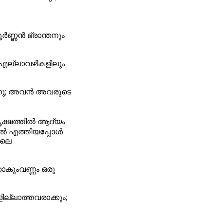
്ണൻ ഭ്രാന്തനും
 എല്ലാവഴികളിലും
്നു; അവൻ അവരുടെ
ൃക്ഷത്തിൽ ആദ്യം
ിൽ എത്തിയപ്പോൾ
ോലെ
കുംവണ്ണം ഒരു
ല്ലാത്തവരാക്കും;