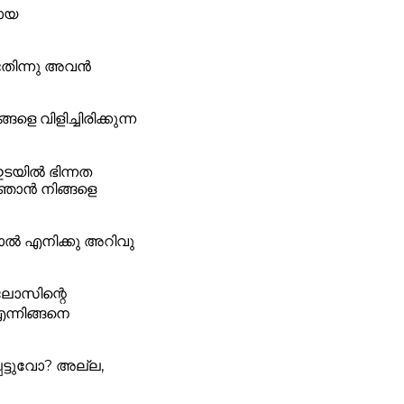
വായ
്ടതിന്നു അവൻ
ളെ വിളിച്ചിരിക്കുന്ന
ഇടയിൽ ഭിന്നത
 ഞാൻ നിങ്ങളെ
ാൽ എനിക്കു അറിവു
ലോസിന്റെ
ന്നിങ്ങനെ
പെട്ടുവോ? അല്ല,