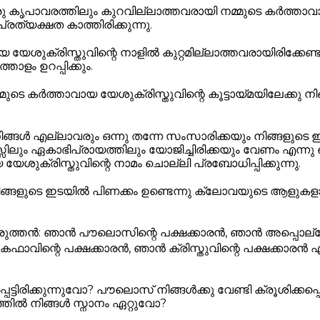
ു കൃപാവരത്തിലും കുറവില്ലാത്തവരായി നമ്മുടെ കർത്താ
പ്രത്യക്ഷത കാത്തിരിക്കുന്നു.
 യേശുക്രിസ്തുവിന്റെ നാളിൽ കുറ്റമില്ലാത്തവരായിരിക്കേണ
ളം ഉറപ്പിക്കും.
മുടെ കർത്താവായ യേശുക്രിസ്തുവിന്റെ കൂട്ടായ്മയിലേക്കു നിങ്ങ
ങ്ങൾ എല്ലാവരും ഒന്നു തന്നേ സംസാരിക്കയും നിങ്ങളുടെ 
ിലും ഏകാഭിപ്രായത്തിലും യോജിച്ചിരിക്കയും വേണം എന്നു
യേശുക്രിസ്തുവിന്റെ നാമം ചൊല്ലി പ്രബോധിപ്പിക്കുന്നു.
ങ്ങളുടെ ഇടയിൽ പിണക്കം ഉണ്ടെന്നു ക്ലോവയുടെ ആളുകള
രുത്തൻ: ഞാൻ പൗലൊസിന്റെ പക്ഷക്കാരൻ, ഞാൻ അപ്പൊല്
ഫാവിന്റെ പക്ഷക്കാരൻ, ഞാൻ ക്രിസ്തുവിന്റെ പക്ഷക്കാരൻ എ
പ്പെട്ടിരിക്കുന്നുവോ? പൗലൊസ് നിങ്ങൾക്കു വേണ്ടി ക്രൂശിക്കപ്
തിൽ നിങ്ങൾ സ്നാനം ഏറ്റുവോ?