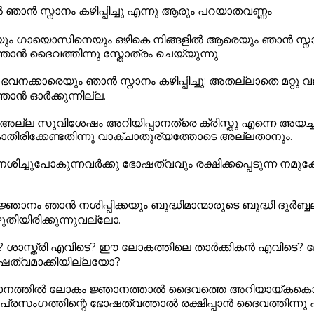
 ഞാൻ സ്നാനം കഴിപ്പിച്ചു എന്നു ആരും പറയാതവണ്ണം
ും ഗായൊസിനെയും ഒഴികെ നിങ്ങളിൽ ആരെയും ഞാൻ സ്ന
 ഞാൻ ദൈവത്തിന്നു സ്തോത്രം ചെയ്യുന്നു.
ഭവനക്കാരെയും ഞാൻ സ്നാനം കഴിപ്പിച്ചു; അതല്ലാതെ മറ്റു 
 ഞാൻ ഓർക്കുന്നില്ല.
ാൻ അല്ല സുവിശേഷം അറിയിപ്പാനത്രെ ക്രിസ്തു എന്നെ അയച്ചതു
ാതിരിക്കേണ്ടതിന്നു വാക്ചാതുര്യത്തോടെ അല്ലതാനും.
നശിച്ചുപോകുന്നവർക്കു ഭോഷത്വവും രക്ഷിക്കപ്പെടുന്ന നമ
്ഞാനം ഞാൻ നശിപ്പിക്കയും ബുദ്ധിമാന്മാരുടെ ബുദ്ധി ദുർബ്
ുതിയിരിക്കുന്നുവല്ലോ.
 ശാസ്ത്രി എവിടെ? ഈ ലോകത്തിലെ താർക്കികൻ എവിടെ? ല
ത്വമാക്കിയില്ലയോ?
ഞാനത്തിൽ ലോകം ജ്ഞാനത്താൽ ദൈവത്തെ അറിയായ്കകൊ
 പ്രസംഗത്തിന്റെ ഭോഷത്വത്താൽ രക്ഷിപ്പാൻ ദൈവത്തിന്നു 