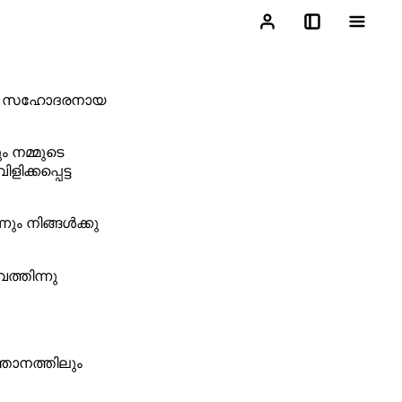
ൊസും സഹോദരനായ
ം നമ്മുടെ
ക്കപ്പെട്ട
ും നിങ്ങൾക്കു
ത്തിന്നു
ാനത്തിലും