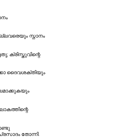
ാനം
വല്ലവരെയും സ്നാനം
; ക്രിസ്തുവിന്റെ
ുക്കോ ദൈവശക്തിയും
ബലമാക്കുകയും
ോകത്തിന്റെ
ണ്ടു
പ്രസാദം തോന്നി.