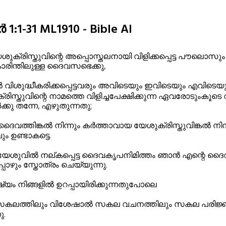
1:1-31 ML1910 - Bible AI
ുക്രിസ്തുവിന്റെ അപ്പൊസ്തലനായി വിളിക്കപ്പെട്ട പൗല
ിന്തിലുള്ള ദൈവസഭെക്കു,
 വിശുദ്ധീകരിക്കപ്പെട്ടവരും അവിടെയും ഇവിടെയും എവിടെയു
്തുവിന്റെ നാമത്തെ വിളിച്ചപേക്ഷിക്കുന്ന ഏവരോടുംകൂടെ വിളി
ക്കു തന്നേ, എഴുതുന്നതു;
ൈവത്തിങ്കൽ നിന്നും കർത്താവായ യേശുക്രിസ്തുവിങ്കൽ നിന്ന
 ഉണ്ടാകട്ടെ.
്തുയേശുവിൽ നല്കപ്പെട്ട ദൈവകൃപനിമിത്തം ഞാൻ എന്റെ ദൈവ
പ്പോഴും സ്തോത്രം ചെയ്യുന്നു.
്ഷ്യം നിങ്ങളിൽ ഉറപ്പായിരിക്കുന്നതുപോലെ
കലത്തിലും വിശേഷാൽ സകല വചനത്തിലും സകല പരിജ്ഞ
ു.