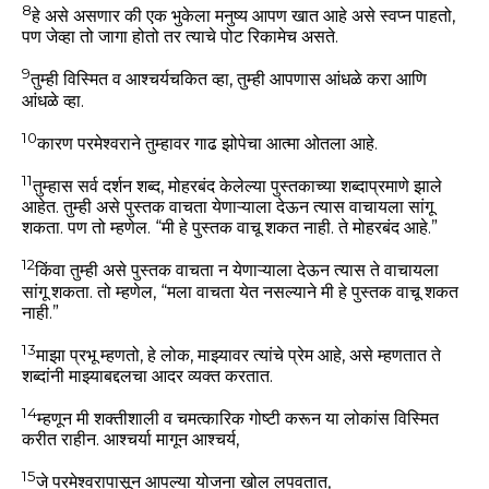
8
हे असे असणार की एक भुकेला मनुष्य आपण खात आहे असे स्वप्न पाहतो,
पण जेव्हा तो जागा होतो तर त्याचे पोट रिकामेच असते.
9
तुम्ही विस्मित व आश्चर्यचकित व्हा, तुम्ही आपणास आंधळे करा आणि
आंधळे व्हा.
10
कारण परमेश्वराने तुम्हावर गाढ झोपेचा आत्मा ओतला आहे.
11
तुम्हास सर्व दर्शन शब्द, मोहरबंद केलेल्या पुस्तकाच्या शब्दाप्रमाणे झाले
आहेत. तुम्ही असे पुस्तक वाचता येणाऱ्याला देऊन त्यास वाचायला सांगू
शकता. पण तो म्हणेल. “मी हे पुस्तक वाचू शकत नाही. ते मोहरबंद आहे.”
12
किंवा तुम्ही असे पुस्तक वाचता न येणाऱ्याला देऊन त्यास ते वाचायला
सांगू शकता. तो म्हणेल, “मला वाचता येत नसल्याने मी हे पुस्तक वाचू शकत
नाही.”
13
माझा प्रभू म्हणतो, हे लोक, माझ्यावर त्यांचे प्रेम आहे, असे म्हणतात ते
शब्दांनी माझ्याबद्दलचा आदर व्यक्त करतात.
14
म्हणून मी शक्तीशाली व चमत्कारिक गोष्टी करून या लोकांस विस्मित
करीत राहीन. आश्चर्या मागून आश्चर्य,
15
जे परमेश्वरापासून आपल्या योजना खोल लपवतात,