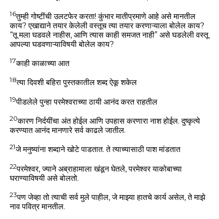
16
तुम्ही गोष्टींची उलटफेर करता! कुंभार मातीप्रमाणे आहे असे मानतील
काय? एखाद्याने तयार केलेली वस्तूच त्या तयार करणाऱ्याला बोलेल काय?
“तू मला घडवले नाहीस, आणि त्यास काही समजत नाही” असे घडलेली वस्तू
आपल्या घडवणाऱ्याविषयी बोलेल काय?
17
काही काळाच्या आत
18
त्या दिवशी बहिरा पुस्तकातील शब्द ऐकू शकेल
19
पीडलेले पुन्हा परमेश्वराच्या ठायी आनंद करत राहतील
20
कारण निर्दयींचा अंत होईल आणि उपहास करणारा नाश होईल. दुष्कृत्ये
करण्यात आनंद मानणारे सर्व काढले जातील.
21
जे मनुष्यांना शब्दाने खोटे पाडतात. ते त्याच्यासाठी पाश मांडतात
22
परमेश्वर, ज्याने अब्राहामाला खंडून घेतले, परमेश्वर याकोबाच्या
घराण्याविषयी असे बोलतो.
23
पण जेव्हा तो त्याची सर्व मुले पाहील, जे माझ्या हातचे कार्य असेल, ते माझे
नाव पवित्र मानतील.