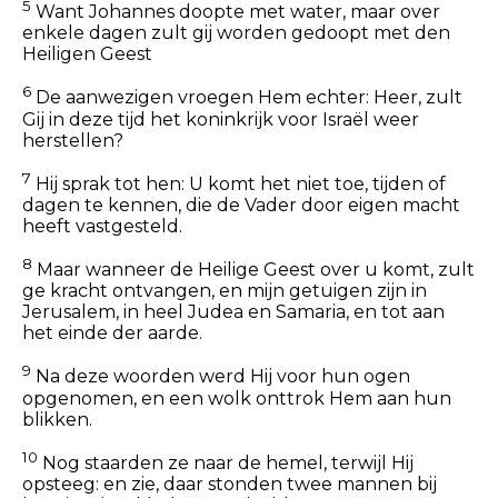
5
Want Johannes doopte met water, maar over
enkele dagen zult gij worden gedoopt met den
Heiligen Geest
6
De aanwezigen vroegen Hem echter: Heer, zult
Gij in deze tijd het koninkrijk voor Israël weer
herstellen?
7
Hij sprak tot hen: U komt het niet toe, tijden of
dagen te kennen, die de Vader door eigen macht
heeft vastgesteld.
8
Maar wanneer de Heilige Geest over u komt, zult
ge kracht ontvangen, en mijn getuigen zijn in
Jerusalem, in heel Judea en Samaria, en tot aan
het einde der aarde.
9
Na deze woorden werd Hij voor hun ogen
opgenomen, en een wolk onttrok Hem aan hun
blikken.
10
Nog staarden ze naar de hemel, terwijl Hij
opsteeg: en zie, daar stonden twee mannen bij