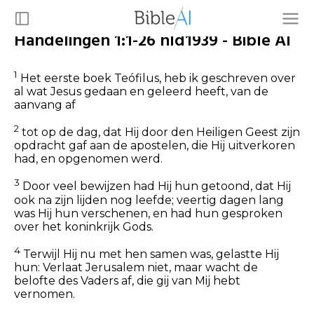
Handelingen 1:1-26 nld1939 - Bible AI
1
Het eerste boek Teófilus, heb ik geschreven over
al wat Jesus gedaan en geleerd heeft, van de
aanvang af
2
tot op de dag, dat Hij door den Heiligen Geest zijn
opdracht gaf aan de apostelen, die Hij uitverkoren
had, en opgenomen werd.
3
Door veel bewijzen had Hij hun getoond, dat Hij
ook na zijn lijden nog leefde; veertig dagen lang
was Hij hun verschenen, en had hun gesproken
over het koninkrijk Gods.
4
Terwijl Hij nu met hen samen was, gelastte Hij
hun: Verlaat Jerusalem niet, maar wacht de
belofte des Vaders af, die gij van Mij hebt
vernomen.