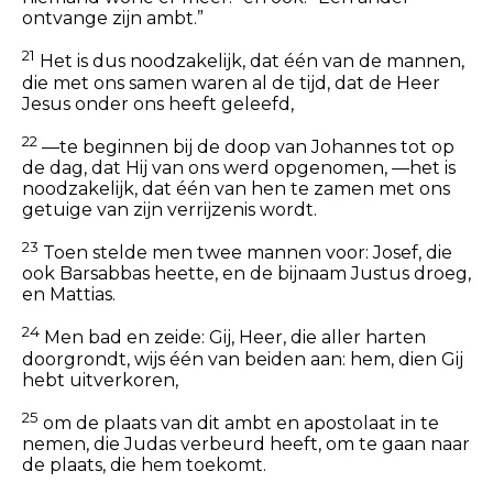
ontvange zijn ambt.”
21
Het is dus noodzakelijk, dat één van de mannen,
die met ons samen waren al de tijd, dat de Heer
Jesus onder ons heeft geleefd,
22
—te beginnen bij de doop van Johannes tot op
de dag, dat Hij van ons werd opgenomen, —het is
noodzakelijk, dat één van hen te zamen met ons
getuige van zijn verrijzenis wordt.
23
Toen stelde men twee mannen voor: Josef, die
ook Barsabbas heette, en de bijnaam Justus droeg,
en Mattias.
24
Men bad en zeide: Gij, Heer, die aller harten
doorgrondt, wijs één van beiden aan: hem, dien Gij
hebt uitverkoren,
25
om de plaats van dit ambt en apostolaat in te
nemen, die Judas verbeurd heeft, om te gaan naar
de plaats, die hem toekomt.