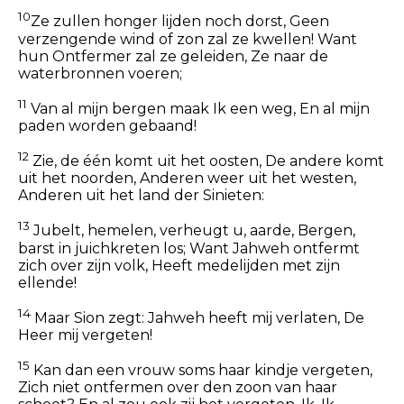
10
Ze zullen honger lijden noch dorst, Geen
verzengende wind of zon zal ze kwellen! Want
hun Ontfermer zal ze geleiden, Ze naar de
waterbronnen voeren;
11
Van al mijn bergen maak Ik een weg, En al mijn
paden worden gebaand!
12
Zie, de één komt uit het oosten, De andere komt
uit het noorden, Anderen weer uit het westen,
Anderen uit het land der Sinieten:
13
Jubelt, hemelen, verheugt u, aarde, Bergen,
barst in juichkreten los; Want Jahweh ontfermt
zich over zijn volk, Heeft medelijden met zijn
ellende!
14
Maar Sion zegt: Jahweh heeft mij verlaten, De
Heer mij vergeten!
15
Kan dan een vrouw soms haar kindje vergeten,
Zich niet ontfermen over den zoon van haar