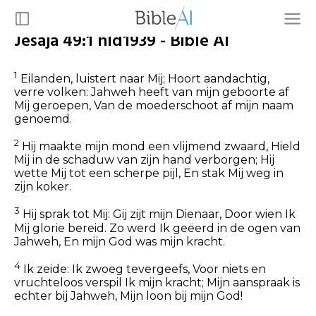
Jesaja 49:1 nld1939 - Bible AI
1
Eilanden, luistert naar Mij; Hoort aandachtig,
verre volken: Jahweh heeft van mijn geboorte af
Mij geroepen, Van de moederschoot af mijn naam
genoemd.
2
Hij maakte mijn mond een vlijmend zwaard, Hield
Mij in de schaduw van zijn hand verborgen; Hij
wette Mij tot een scherpe pijl, En stak Mij weg in
zijn koker.
3
Hij sprak tot Mij: Gij zijt mijn Dienaar, Door wien Ik
Mij glorie bereid. Zo werd Ik geëerd in de ogen van
Jahweh, En mijn God was mijn kracht.
4
Ik zeide: Ik zwoeg tevergeefs, Voor niets en
vruchteloos verspil Ik mijn kracht; Mijn aanspraak is
echter bij Jahweh, Mijn loon bij mijn God!