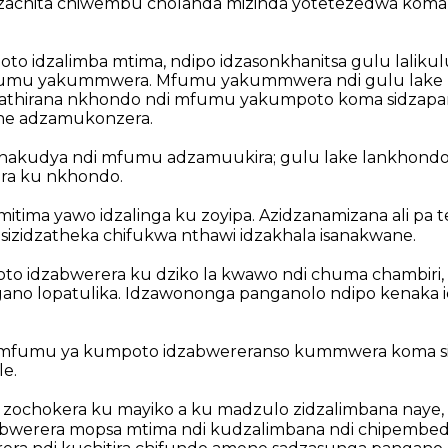
dzachita chiwembu cholanda mizinda yotetezedwa koma
o idzalimba mtima, ndipo idzasonkhanitsa gulu lalikul
fumu yakummwera. Mfumu yakummwera ndi gulu lake l
zathirana nkhondo ndi mfumu yakumpoto koma sidzap
ne adzamukonzera.
akudya ndi mfumu adzamuukira; gulu lake lankhondo 
era ku nkhondo.
tima yawo idzalinga ku zoyipa. Azidzanamizana ali pa t
sizidzatheka chifukwa nthawi idzakhala isanakwane.
o idzabwerera ku dziko la kwawo ndi chuma chambiri
gano lopatulika. Idzawononga panganolo ndipo kenaka 
i mfumu ya kumpoto idzabwereranso kummwera koma 
le.
 zochokera ku mayiko a ku madzulo zidzalimbana naye,
abwerera mopsa mtima ndi kudzalimbana ndi chipembe