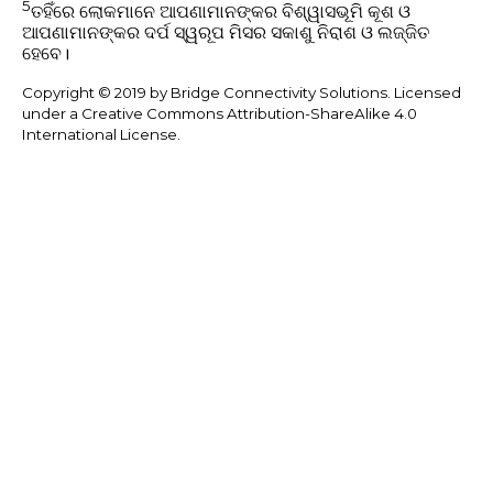
5
ତହିଁରେ ଲୋକମାନେ ଆପଣାମାନଙ୍କର ବିଶ୍ୱାସଭୂମି କୂଶ ଓ
ଆପଣାମାନଙ୍କର ଦର୍ପ ସ୍ୱରୂପ ମିସର ସକାଶୁ ନିରାଶ ଓ ଲଜ୍ଜିତ
ହେବେ।
Copyright © 2019 by Bridge Connectivity Solutions. Licensed
under a Creative Commons Attribution-ShareAlike 4.0
International License.