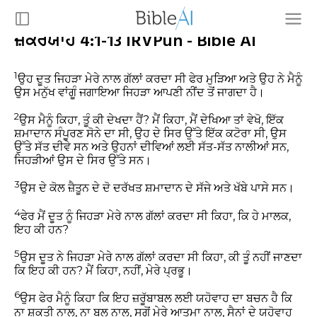
ਜ਼ਕਰਯਾਹ 4:1-13 IRVPun - Bible AI
1
ਉਹ ਦੂਤ ਜਿਹੜਾ ਮੇਰੇ ਨਾਲ ਗੱਲਾਂ ਕਰਦਾ ਸੀ ਫੇਰ ਮੁੜਿਆ ਅਤੇ ਉਹ ਨੇ ਮੈਨੂੰ
ਉਸ ਮਨੁੱਖ ਵਾਂਗੂੰ ਜਗਾਇਆ ਜਿਹੜਾ ਆਪਣੀ ਨੀਂਦ ਤੋਂ ਜਾਗਦਾ ਹੈ।
2
ਉਸ ਮੈਨੂੰ ਕਿਹਾ, ਤੂੰ ਕੀ ਦੇਖਦਾ ਹੈਂ? ਮੈਂ ਕਿਹਾ, ਮੈਂ ਦੇਖਿਆ ਤਾਂ ਵੇਖੋ, ਇੱਕ
ਸ਼ਮਾਦਾਨ ਸੰਪੂਰਣ ਸੋਨੇ ਦਾ ਸੀ, ਉਹ ਦੇ ਸਿਰ ਉੱਤੇ ਇੱਕ ਕਟੋਰਾ ਸੀ, ਉਸ
ਉੱਤੇ ਸੱਤ ਦੀਵੇ ਸਨ ਅਤੇ ਉਹਨਾਂ ਦੀਵਿਆਂ ਲਈ ਸੱਤ-ਸੱਤ ਨਾਲੀਆਂ ਸਨ,
ਜਿਹੜੀਆਂ ਉਸ ਦੇ ਸਿਰ ਉੱਤੇ ਸਨ।
3
ਉਸ ਦੇ ਕੋਲ ਜ਼ੈਤੂਨ ਦੇ ਦੋ ਦਰੱਖਤ ਸ਼ਮਾਦਾਨ ਦੇ ਸੱਜੇ ਅਤੇ ਖੱਬੇ ਪਾਸੇ ਸਨ।
4
ਫੇਰ ਮੈਂ ਦੂਤ ਨੂੰ ਜਿਹੜਾ ਮੇਰੇ ਨਾਲ ਗੱਲਾਂ ਕਰਦਾ ਸੀ ਕਿਹਾ, ਕਿ ਹੇ ਮਾਲਕ,
ਇਹ ਕੀ ਹਨ?
5
ਉਸ ਦੂਤ ਨੇ ਜਿਹੜਾ ਮੇਰੇ ਨਾਲ ਗੱਲਾਂ ਕਰਦਾ ਸੀ ਕਿਹਾ, ਕੀ ਤੂੰ ਨਹੀਂ ਜਾਣਦਾ
ਕਿ ਇਹ ਕੀ ਹਨ? ਮੈਂ ਕਿਹਾ, ਨਹੀਂ, ਮੇਰੇ ਪ੍ਰਭੂ।
6
ਉਸ ਫੇਰ ਮੈਨੂੰ ਕਿਹਾ ਕਿ ਇਹ ਜ਼ਰੂੱਬਾਬਲ ਲਈ ਯਹੋਵਾਹ ਦਾ ਬਚਨ ਹੈ ਕਿ
ਨਾ ਸ਼ਕਤੀ ਨਾਲ, ਨਾ ਬਲ ਨਾਲ, ਸਗੋਂ ਮੇਰੇ ਆਤਮਾ ਨਾਲ, ਸੈਨਾਂ ਦੇ ਯਹੋਵਾਹ