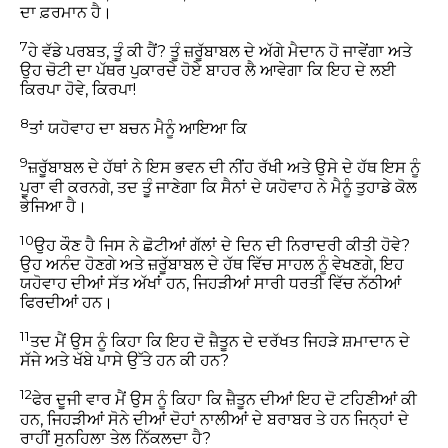
ਦਾ ਫ਼ਰਮਾਨ ਹੈ।
7
ਹੇ ਵੱਡੇ ਪਰਬਤ, ਤੂੰ ਕੀ ਹੈਂ? ਤੂੰ ਜ਼ਰੂੱਬਾਬਲ ਦੇ ਅੱਗੇ ਮੈਦਾਨ ਹੋ ਜਾਵੇਂਗਾ ਅਤੇ
ਉਹ ਚੋਟੀ ਦਾ ਪੱਥਰ ਪੁਕਾਰਦੇ ਹੋਏ ਬਾਹਰ ਲੈ ਆਵੇਗਾ ਕਿ ਇਹ ਦੇ ਲਈ
ਕਿਰਪਾ ਹੋਵੇ, ਕਿਰਪਾ!
8
ਤਾਂ ਯਹੋਵਾਹ ਦਾ ਬਚਨ ਮੈਨੂੰ ਆਇਆ ਕਿ
9
ਜ਼ਰੂੱਬਾਬਲ ਦੇ ਹੱਥਾਂ ਨੇ ਇਸ ਭਵਨ ਦੀ ਨੀਂਹ ਰੱਖੀ ਅਤੇ ਉਸੇ ਦੇ ਹੱਥ ਇਸ ਨੂੰ
ਪੂਰਾ ਵੀ ਕਰਨਗੇ, ਤਦ ਤੂੰ ਜਾਣੇਗਾ ਕਿ ਸੈਨਾਂ ਦੇ ਯਹੋਵਾਹ ਨੇ ਮੈਨੂੰ ਤੁਹਾਡੇ ਕੋਲ
ਭੇਜਿਆ ਹੈ।
10
ਉਹ ਕੌਣ ਹੈ ਜਿਸ ਨੇ ਛੋਟੀਆਂ ਗੱਲਾਂ ਦੇ ਦਿਨ ਦੀ ਨਿਰਾਦਰੀ ਕੀਤੀ ਹੋਵੇ?
ਉਹ ਅਨੰਦ ਹੋਣਗੇ ਅਤੇ ਜ਼ਰੂੱਬਾਬਲ ਦੇ ਹੱਥ ਵਿੱਚ ਸਾਹਲ ਨੂੰ ਵੇਖਣਗੇ, ਇਹ
ਯਹੋਵਾਹ ਦੀਆਂ ਸੱਤ ਅੱਖਾਂ ਹਨ, ਜਿਹੜੀਆਂ ਸਾਰੀ ਧਰਤੀ ਵਿੱਚ ਨੱਠੀਆਂ
ਫਿਰਦੀਆਂ ਹਨ।
11
ਤਦ ਮੈਂ ਉਸ ਨੂੰ ਕਿਹਾ ਕਿ ਇਹ ਦੋ ਜ਼ੈਤੂਨ ਦੇ ਦਰੱਖਤ ਜਿਹੜੇ ਸ਼ਮਾਦਾਨ ਦੇ
ਸੱਜੇ ਅਤੇ ਖੱਬੇ ਪਾਸੇ ਉੱਤੇ ਹਨ ਕੀ ਹਨ?
12
ਫੇਰ ਦੂਜੀ ਵਾਰ ਮੈਂ ਉਸ ਨੂੰ ਕਿਹਾ ਕਿ ਜ਼ੈਤੂਨ ਦੀਆਂ ਇਹ ਦੋ ਟਹਿਣੀਆਂ ਕੀ
ਹਨ, ਜਿਹੜੀਆਂ ਸੋਨੇ ਦੀਆਂ ਦੋਹਾਂ ਨਾਲੀਆਂ ਦੇ ਬਰਾਬਰ ਤੇ ਹਨ ਜਿਨ੍ਹਾਂ ਦੇ
ਰਾਹੀਂ ਸੁਨਹਿਲਾ ਤੇਲ ਨਿੱਕਲਦਾ ਹੈ?